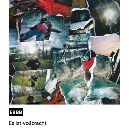
EBBB
Es ist vollbracht