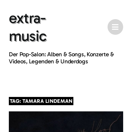
Skip
extra-
to
content
music
Der Pop-Salon: Alben & Songs, Konzerte &
Videos, Legenden & Underdogs
TAG: TAMARA LINDEMAN