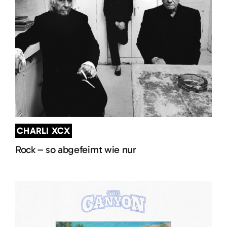
CHARLI XCX
Rock – so abgefeimt wie nur