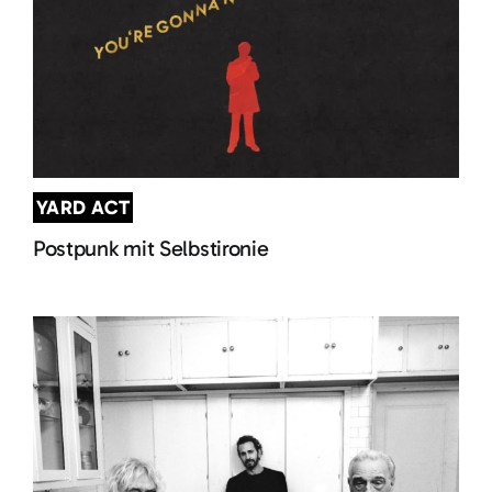
YARD ACT
Postpunk mit Selbstironie