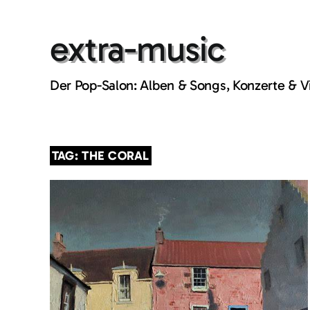
Skip
to
extra-music
content
Der Pop-Salon: Alben & Songs, Konzerte & 
TAG: THE CORAL