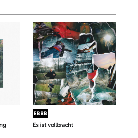
EBBB
ung
Es ist vollbracht