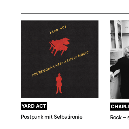
YARD ACT
CHARL
Postpunk mit Selbstironie
Rock – 