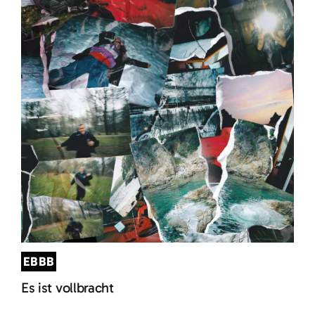
EBBB
Es ist vollbracht