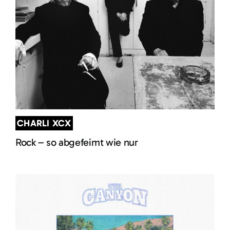
CHARLI XCX
Rock – so abgefeimt wie nur