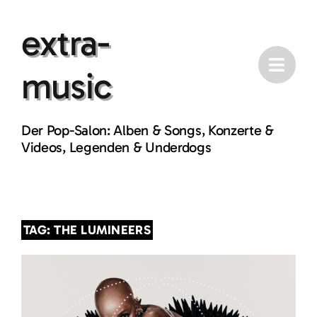
Skip
extra-
to
content
music
Der Pop-Salon: Alben & Songs, Konzerte &
Videos, Legenden & Underdogs
TAG: THE LUMINEERS