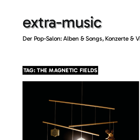
Skip
to
extra-music
content
Der Pop-Salon: Alben & Songs, Konzerte & 
TAG: THE MAGNETIC FIELDS