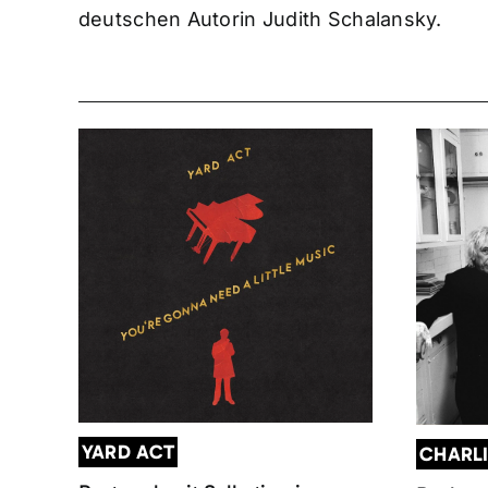
deutschen Autorin Judith Schalansky.
YARD ACT
CHARL