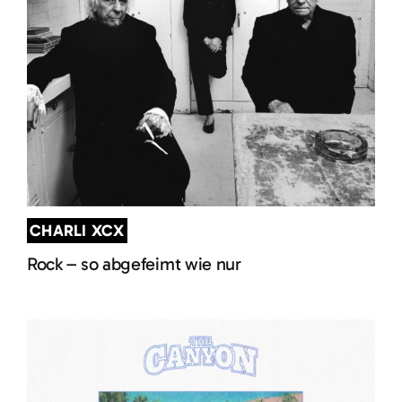
CHARLI XCX
Rock – so abgefeimt wie nur