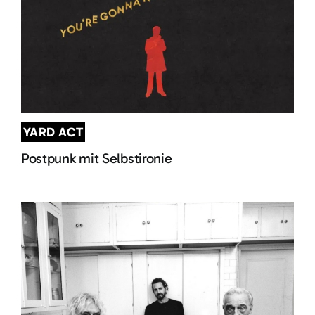
YARD ACT
Postpunk mit Selbstironie