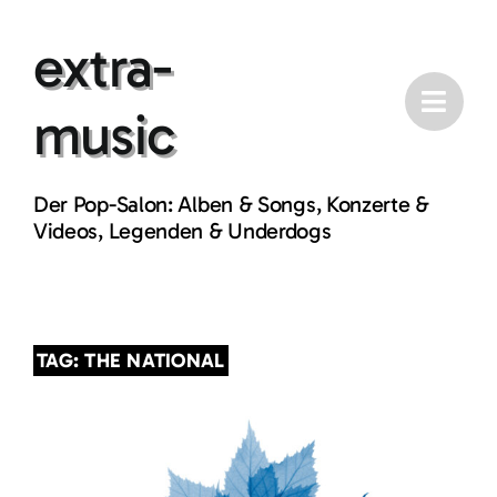
Skip
extra-
to
content
music
Der Pop-Salon: Alben & Songs, Konzerte &
Videos, Legenden & Underdogs
TAG: THE NATIONAL