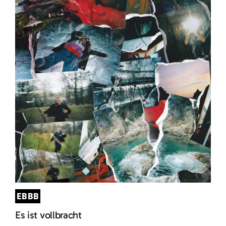
EBBB
Es ist vollbracht