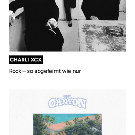
CHARLI XCX
Rock – so abgefeimt wie nur