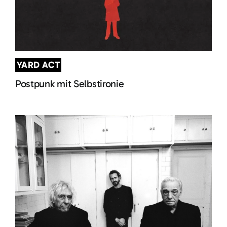
YARD ACT
Postpunk mit Selbstironie