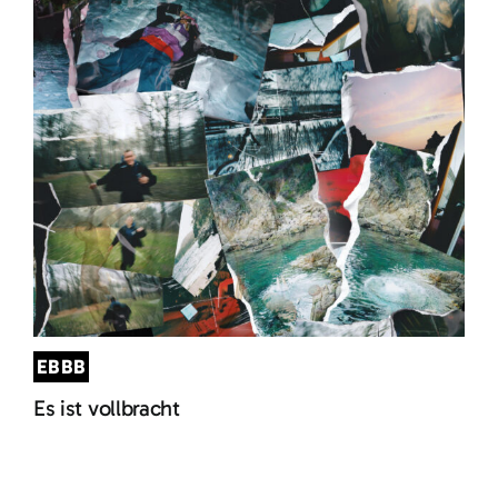
EBBB
Es ist vollbracht