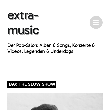
Skip
extra-
to
content
music
Der Pop-Salon: Alben & Songs, Konzerte &
Videos, Legenden & Underdogs
TAG: THE SLOW SHOW