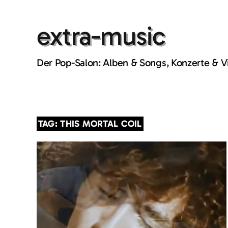
Skip
to
extra-music
content
Der Pop-Salon: Alben & Songs, Konzerte & 
TAG: THIS MORTAL COIL