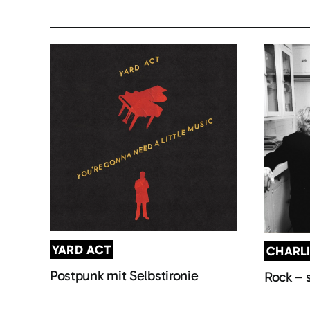
YARD ACT
CHARL
Postpunk mit Selbstironie
Rock – 