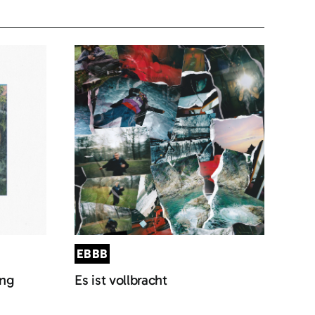
EBBB
ung
Es ist vollbracht