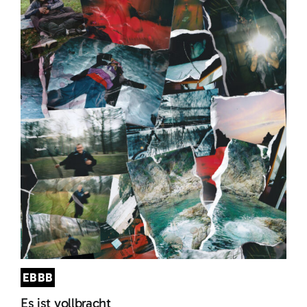
EBBB
Es ist vollbracht