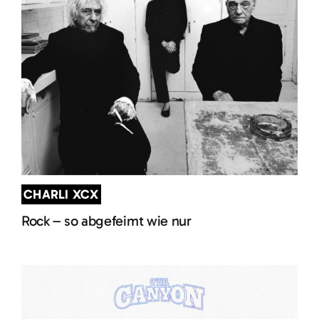
CHARLI XCX
Rock – so abgefeimt wie nur