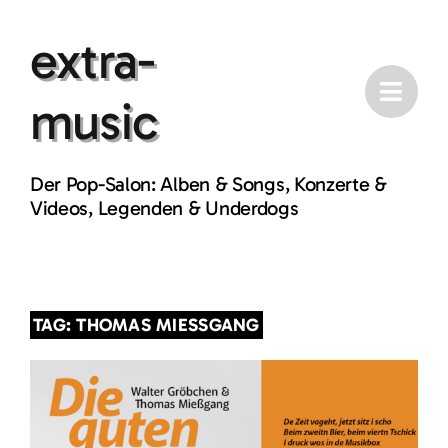
Skip
extra-
to
content
music
Der Pop-Salon: Alben & Songs, Konzerte &
Videos, Legenden & Underdogs
TAG: THOMAS MIESSGANG