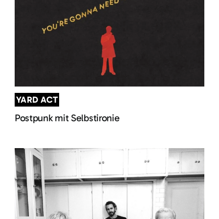
YARD ACT
Postpunk mit Selbstironie