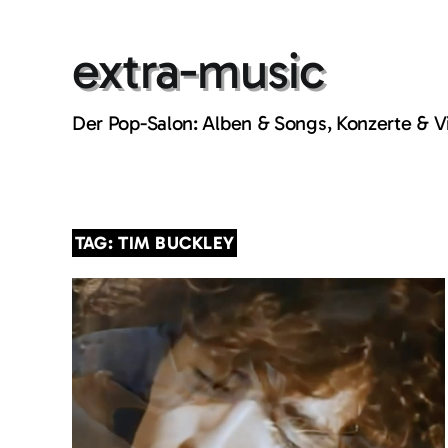
Skip
to
extra-music
content
Der Pop-Salon: Alben & Songs, Konzerte & 
TAG: TIM BUCKLEY