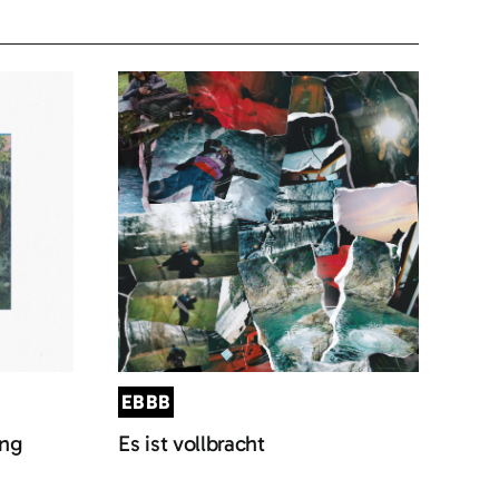
EBBB
ung
Es ist vollbracht