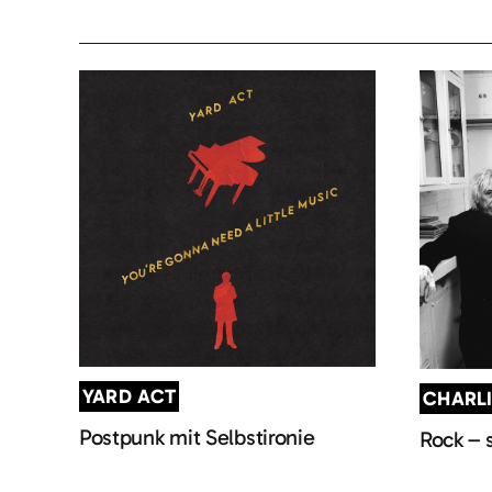
YARD ACT
CHARL
Postpunk mit Selbstironie
Rock – 