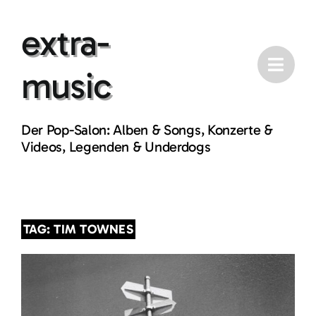
Skip
extra-
to
content
music
Der Pop-Salon: Alben & Songs, Konzerte &
Videos, Legenden & Underdogs
TAG: TIM TOWNES