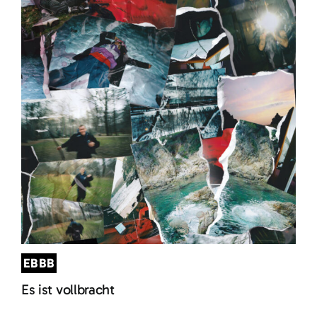
EBBB
Es ist vollbracht