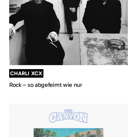
CHARLI XCX
Rock – so abgefeimt wie nur