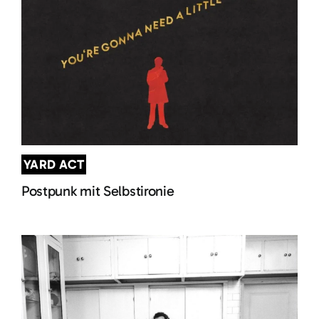
YARD ACT
Postpunk mit Selbstironie