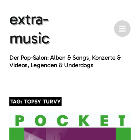
Skip
extra-
to
content
music
Der Pop-Salon: Alben & Songs, Konzerte &
Videos, Legenden & Underdogs
TAG: TOPSY TURVY