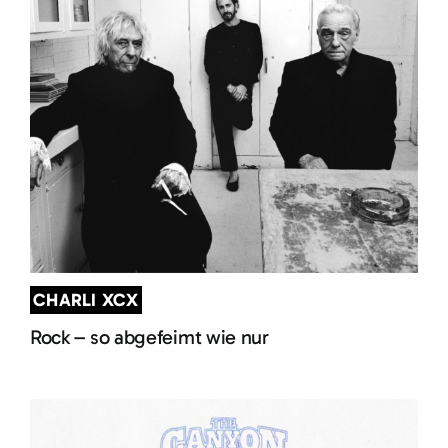
CHARLI XCX
Rock – so abgefeimt wie nur