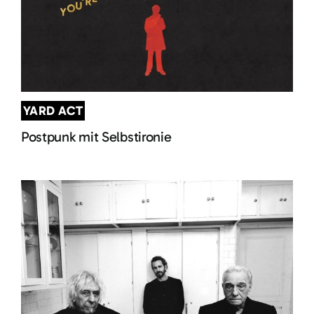
YARD ACT
Postpunk mit Selbstironie