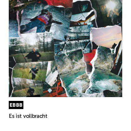
EBBB
Es ist vollbracht