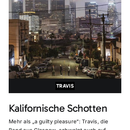
TRAVIS
Kalifornische Schotten
Mehr als „a guilty pleasure“: Travis, die