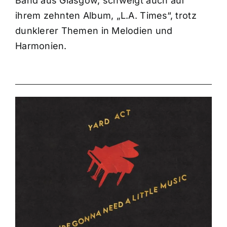
Band aus Glasgow, schwelgt auch auf
ihrem zehnten Album, „L.A. Times“, trotz
dunklerer Themen in Melodien und
Harmonien.