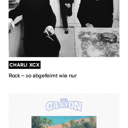
CHARLI XCX
Rock – so abgefeimt wie nur