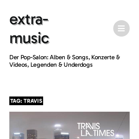
Skip
extra-
to
content
music
Der Pop-Salon: Alben & Songs, Konzerte &
Videos, Legenden & Underdogs
TAG: TRAVIS