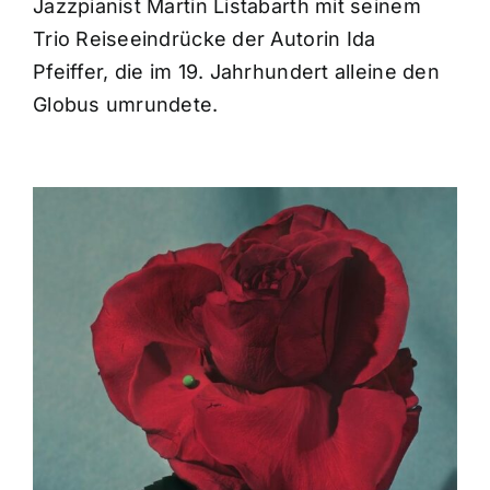
Jazzpianist Martin Listabarth mit seinem
Trio Reiseeindrücke der Autorin Ida
Pfeiffer, die im 19. Jahrhundert alleine den
Globus umrundete.