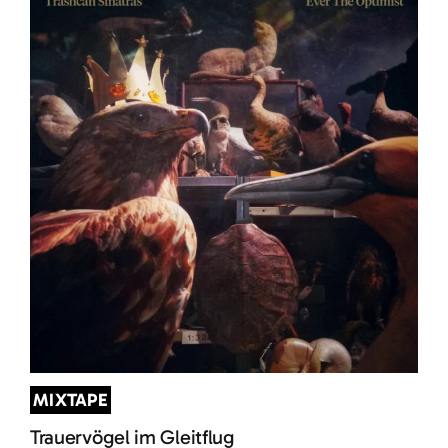
MIXTAPE
Trauervögel im Gleitflug