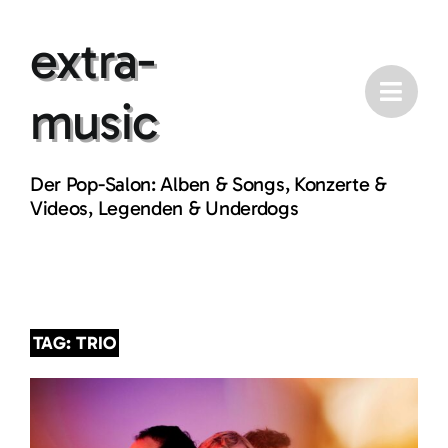
Skip
extra-
to
content
music
Der Pop-Salon: Alben & Songs, Konzerte &
Videos, Legenden & Underdogs
TAG: TRIO