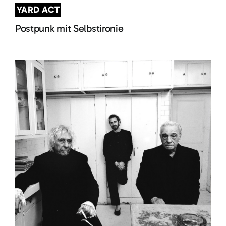
YARD ACT
Postpunk mit Selbstironie