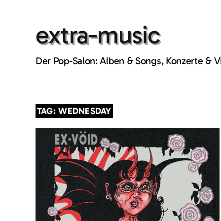
Skip
to
extra-music
content
Der Pop-Salon: Alben & Songs, Konzerte & 
TAG: WEDNESDAY