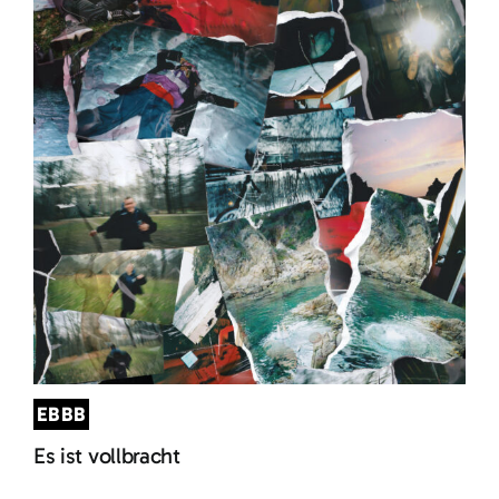
EBBB
Es ist vollbracht