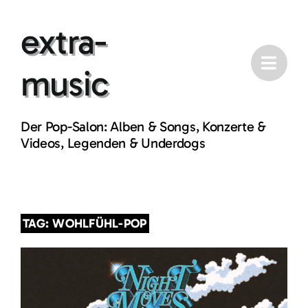
Skip
extra-
to
content
music
Der Pop-Salon: Alben & Songs, Konzerte &
Videos, Legenden & Underdogs
TAG: WOHLFÜHL-POP