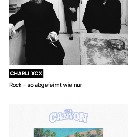
CHARLI XCX
Rock – so abgefeimt wie nur