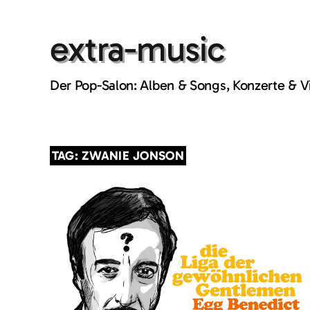
Skip
to
extra-music
content
Der Pop-Salon: Alben & Songs, Konzerte & 
TAG: ZWANIE JONSON