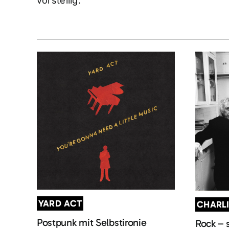
vorstellig.
YARD ACT
CHARL
Postpunk mit Selbstironie
Rock – 