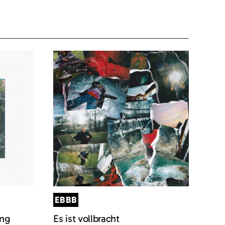
EBBB
ung
Es ist vollbracht