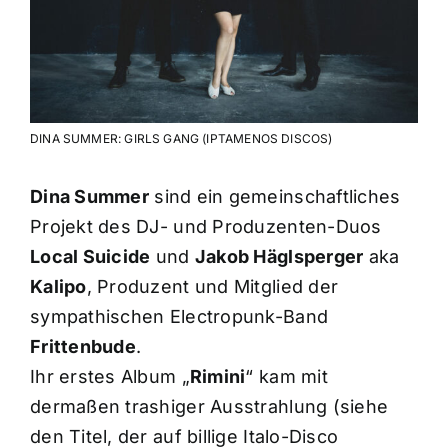
DINA SUMMER: GIRLS GANG (IPTAMENOS DISCOS)
Dina Summer
sind ein gemeinschaftliches
Projekt des DJ- und Produzenten-Duos
Local Suicide
und
Jakob Häglsperger
aka
Kalipo
, Produzent und Mitglied der
sympathischen Electropunk-Band
Frittenbude
.
Ihr erstes Album „
Rimini
“ kam mit
dermaßen trashiger Ausstrahlung (siehe
den Titel, der auf billige Italo-Disco