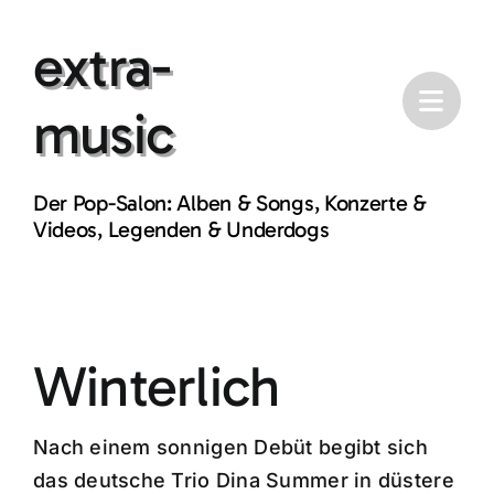
Skip
extra-
to
content
music
Der Pop-Salon: Alben & Songs, Konzerte &
Videos, Legenden & Underdogs
Winterlich
Nach einem sonnigen Debüt begibt sich
das deutsche Trio Dina Summer in düstere