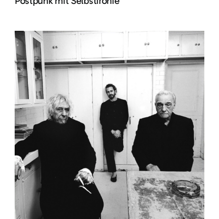
Postpunk mit Selbstironie