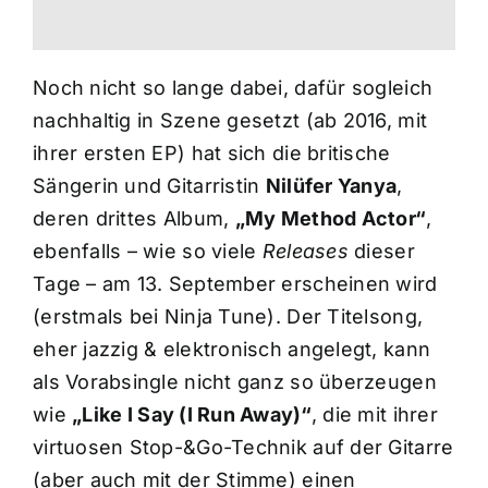
Noch nicht so lange dabei, dafür sogleich
nachhaltig in Szene gesetzt (ab 2016, mit
ihrer ersten EP) hat sich die britische
Sängerin und Gitarristin
Nilüfer Yanya
,
deren drittes Album,
„My Method Actor“
,
ebenfalls – wie so viele
Releases
dieser
Tage – am 13. September erscheinen wird
(erstmals bei Ninja Tune). Der Titelsong,
eher jazzig & elektronisch angelegt, kann
als Vorabsingle nicht ganz so überzeugen
wie
„Like I Say (I Run Away)“
, die mit ihrer
virtuosen Stop-&Go-Technik auf der Gitarre
(aber auch mit der Stimme) einen