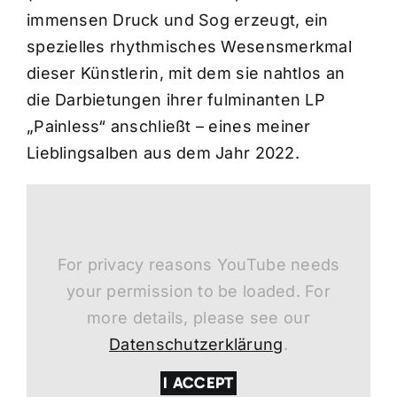
immensen Druck und Sog erzeugt, ein
spezielles rhythmisches Wesensmerkmal
dieser Künstlerin, mit dem sie nahtlos an
die Darbietungen ihrer fulminanten LP
„Painless“ anschließt – eines meiner
Lieblingsalben aus dem Jahr 2022.
For privacy reasons YouTube needs
your permission to be loaded. For
more details, please see our
Datenschutzerklärung
.
I ACCEPT