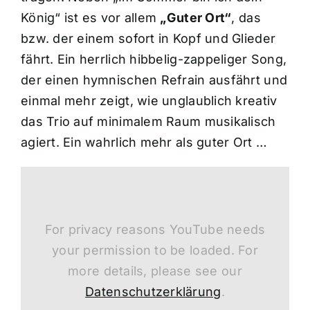
König“ ist es vor allem
„Guter Ort“
, das
bzw. der einem sofort in Kopf und Glieder
fährt. Ein herrlich hibbelig-zappeliger Song,
der einen hymnischen Refrain ausfährt und
einmal mehr zeigt, wie unglaublich kreativ
das Trio auf minimalem Raum musikalisch
agiert. Ein wahrlich mehr als guter Ort …
For privacy reasons YouTube needs
your permission to be loaded. For
more details, please see our
Datenschutzerklärung
.