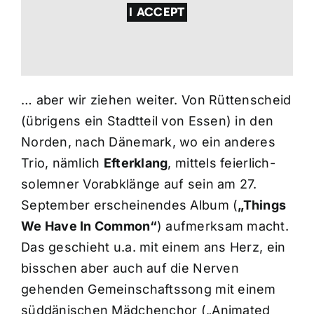
I ACCEPT
… aber wir ziehen weiter. Von Rüttenscheid
(übrigens ein Stadtteil von Essen) in den
Norden, nach Dänemark, wo ein anderes
Trio, nämlich
Efterklang
, mittels feierlich-
solemner Vorabklänge auf sein am 27.
September erscheinendes Album (
„Things
We Have In Common“
) aufmerksam macht.
Das geschieht u.a. mit einem ans Herz, ein
bisschen aber auch auf die Nerven
gehenden Gemeinschaftssong mit einem
süddänischen Mädchenchor („Animated