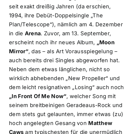
seit exakt dreißig Jahren (da erschien,
1994, ihre Debüt-Doppelsingle „The
Plan/Telescope“), nämlich am 4. Dezember
in die
Arena
. Zuvor, am 13. September,
erscheint noch ihr neues Album,
„Moon
Mirror“
, das – als Art Vorausspiegelung –
auch bereits drei Singles abgeworfen hat.
Neben dem etwas länglichen, nicht so
wirklich abhebenden „New Propeller“ und
dem leicht resignativen „Losing“ auch noch
„In Front Of Me Now“
, welcher Song mit
seinem breitbeinigen Geradeaus-Rock und
dem stets gut gelaunten, immer etwas (zu)
hoch angelegten Gesang von
Matthew
Caws
am typischesten für die unermüdlich