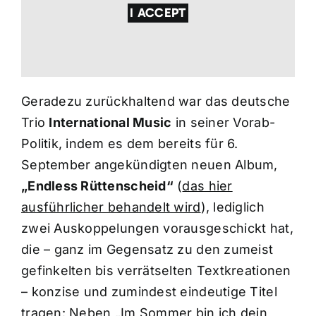
I ACCEPT
Geradezu zurückhaltend war das deutsche
Trio
International Music
in seiner Vorab-
Politik, indem es dem bereits für 6.
September angekündigten neuen Album,
„Endless Rüttenscheid“
(
das hier
ausführlicher behandelt wird
), lediglich
zwei Auskoppelungen vorausgeschickt hat,
die – ganz im Gegensatz zu den zumeist
gefinkelten bis verrätselten Textkreationen
– konzise und zumindest eindeutige Titel
tragen: Neben „Im Sommer bin ich dein