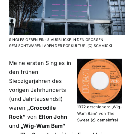
SINGLES GEBEN EIN- & AUSBLICKE IN DEN GROSSEN
GEMISCHTWARENLADEN DER POPKULTUR. (C) SCHMICKL
Meine ersten Singles in
den frühen
Siebzigerjahren des
vorigen Jahrhunderts
(und Jahrtausends!)
1972 erschienen: „Wig-
waren
„Crocodile
Wam Bam“ von The
Rock“
von
Elton John
Sweet (c) gemeinfrei
und
„Wig-Wam Bam“