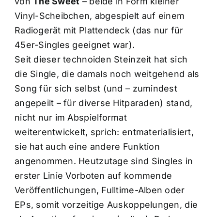
von
The Sweet
– beide in Form kleiner
Vinyl-Scheibchen, abgespielt auf einem
Radiogerät mit Plattendeck (das nur für
45er-Singles geeignet war).
Seit dieser technoiden Steinzeit hat sich
die Single, die damals noch weitgehend als
Song für sich selbst (und – zumindest
angepeilt – für diverse Hitparaden) stand,
nicht nur im Abspielformat
weiterentwickelt, sprich: entmaterialisiert,
sie hat auch eine andere Funktion
angenommen. Heutzutage sind Singles in
erster Linie Vorboten auf kommende
Veröffentlichungen, Fulltime-Alben oder
EPs, somit vorzeitige Auskoppelungen, die