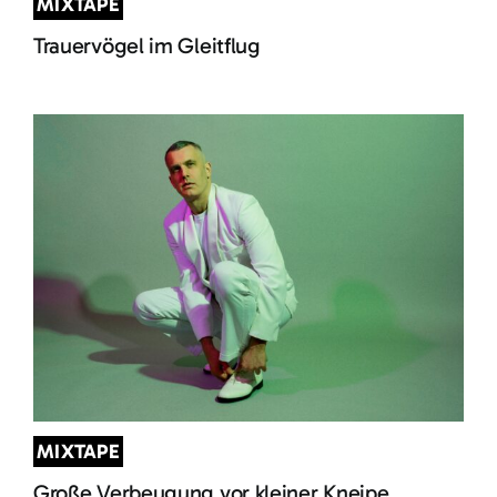
MIXTAPE
Trauervögel im Gleitflug
MIXTAPE
Große Verbeugung vor kleiner Kneipe