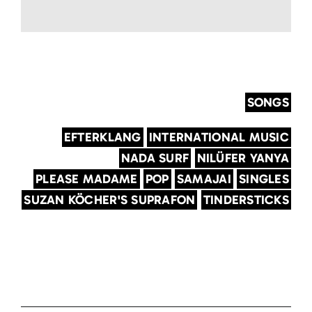
SONGS
EFTERKLANG
INTERNATIONAL MUSIC
NADA SURF
NILÜFER YANYA
PLEASE MADAME
POP
SAMAJAI
SINGLES
SUZAN KÖCHER'S SUPRAFON
TINDERSTICKS