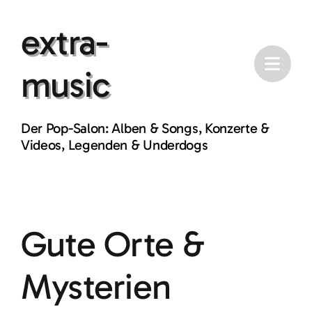
Skip
extra-
to
content
music
Der Pop-Salon: Alben & Songs, Konzerte &
Videos, Legenden & Underdogs
Gute Orte &
Mysterien