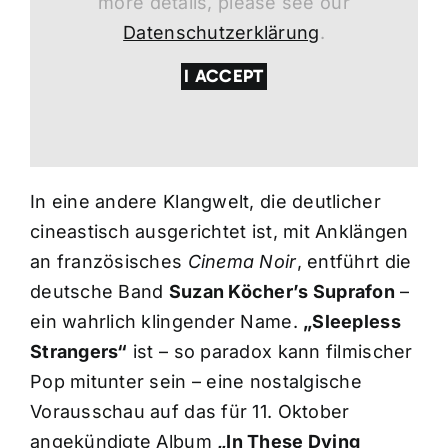
more details, please see our
Datenschutzerklärung
.
I ACCEPT
In eine andere Klangwelt, die deutlicher
cineastisch ausgerichtet ist, mit Anklängen
an französisches
Cinema Noir
, entführt die
deutsche Band
Suzan Köcher’s Suprafon
–
ein wahrlich klingender Name.
„Sleepless
Strangers“
ist – so paradox kann filmischer
Pop mitunter sein – eine nostalgische
Vorausschau auf das für 11. Oktober
angekündigte Album
„In These Dying