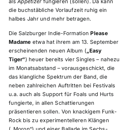
als
Appetizer
fungieren (sollen). Da kann
die buchstäbliche Vorlaufzeit ruhig ein
halbes Jahr und mehr betragen.
Die Salzburger Indie-Formation
Please
Madame
etwa hat ihrem am 13. September
erscheinenden neuen Album (
„Easy
Tiger“
) heuer bereits vier Singles – nahezu
im Monatsabstand – vorausgeschickt, die
das klangliche Spektrum der Band, die
neben zahlreichen Auftritten bei Festivals
u.a. auch als Support für Foals und Hurts
fungierte, in allen Schattierungen
präsentieren sollen. Von knackigem Funk-
Rock bis zu experimentelleren Klängen
(„Moron“) und einer Ballade im Sechs-