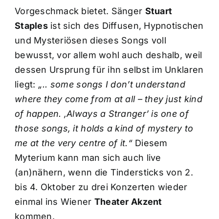
Vorgeschmack bietet. Sänger
Stuart
Staples
ist sich des Diffusen, Hypnotischen
und Mysteriösen dieses Songs voll
bewusst, vor allem wohl auch deshalb, weil
dessen Ursprung für ihn selbst im Unklaren
liegt:
„.. some songs I don’t understand
where they come from at all – they just kind
of happen. ,Always a Stranger’ is one of
those songs, it holds a kind of mystery to
me at the very centre of it.“
Diesem
Myterium kann man sich auch live
(an)nähern, wenn die Tindersticks von 2.
bis 4. Oktober zu drei Konzerten wieder
einmal ins Wiener
Theater Akzent
kommen.