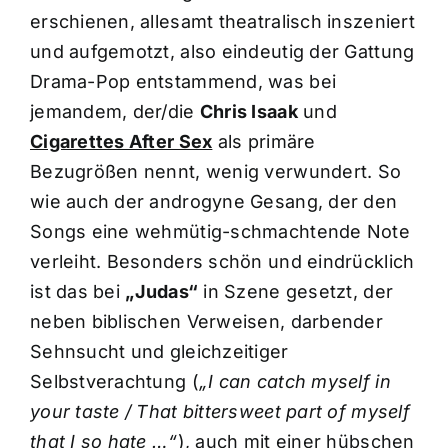
erschienen, allesamt theatralisch inszeniert
und aufgemotzt, also eindeutig der Gattung
Drama-Pop entstammend, was bei
jemandem, der/die
Chris Isaak
und
Cigarettes After Sex
als primäre
Bezugrößen nennt, wenig verwundert. So
wie auch der androgyne Gesang, der den
Songs eine wehmütig-schmachtende Note
verleiht. Besonders schön und eindrücklich
ist das bei
„Judas“
in Szene gesetzt, der
neben biblischen Verweisen, darbender
Sehnsucht und gleichzeitiger
Selbstverachtung (
„I can catch myself in
your taste / That bittersweet part of myself
that I so hate …“
), auch mit einer hübschen