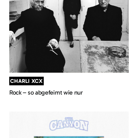
CHARLI XCX
Rock – so abgefeimt wie nur