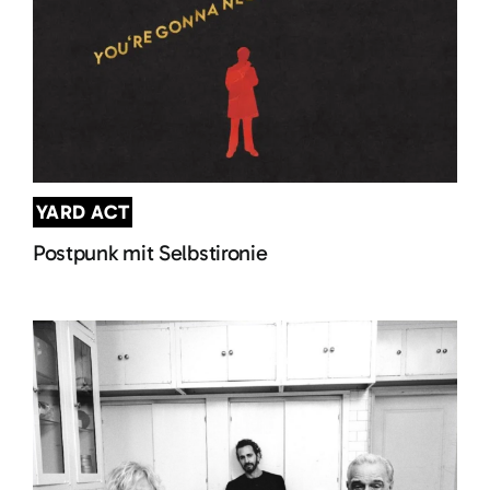
YARD ACT
Postpunk mit Selbstironie