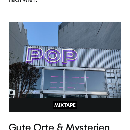
MIXTAPE
Gute Orte & Mysterien