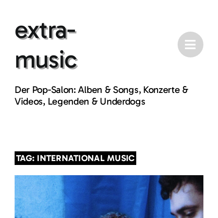
Skip
extra-
to
content
music
Der Pop-Salon: Alben & Songs, Konzerte &
Videos, Legenden & Underdogs
TAG: INTERNATIONAL MUSIC