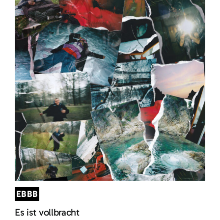
EBBB
Es ist vollbracht