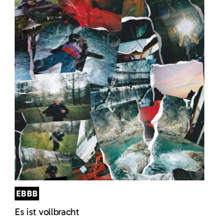
EBBB
Es ist vollbracht