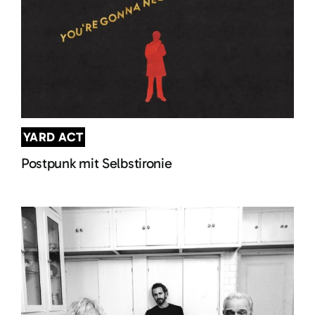
YARD ACT
Postpunk mit Selbstironie