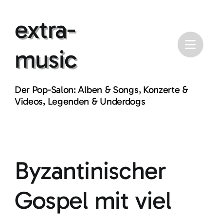
Skip
extra-
to
content
music
Der Pop-Salon: Alben & Songs, Konzerte &
Videos, Legenden & Underdogs
Byzantinischer
Gospel mit viel