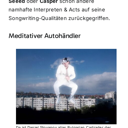
Seeed
oder
Casper
schon andere
namhafte Interpreten & Acts auf seine
Songwriting-Qualitäten zurückgegriffen.
Meditativer Autohändler
Da ist Daniel Stoyanov alias Bulgarian Cartrader der