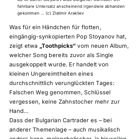
fahrbare Untersatz anscheinend irgendwie abhanden
gekommen … (c) Zlatimir Arakliev
Was für ein Händchen für flotten,
eingängig-synkopierten Pop Stoyanov hat,
zeigt etwa
„Toothpicks“
vom neuen Album,
welcher Song bereits zuvor als Single
ausgekoppelt wurde. Er handelt von
kleinen Ungereimtheiten eines
durchschnittlich verunglückten Tages:
Falschen Weg genommen, Schlüssel
vergessen, keine Zahnstocher mehr zur
Hand…
Dass der Bulgarian Cartrader es – bei
anderer Themenlage – auch musikalisch
anders kann, melancholischer, ja bisweilen