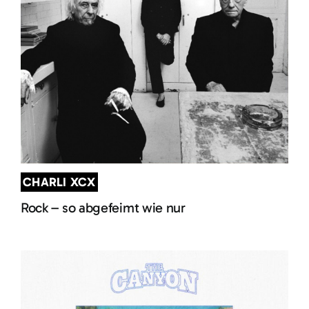
CHARLI XCX
Rock – so abgefeimt wie nur