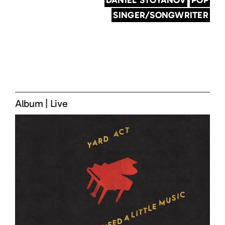
SINGER/SONGWRITER
Album
|
Live