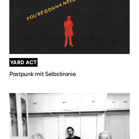
YARD ACT
Postpunk mit Selbstironie