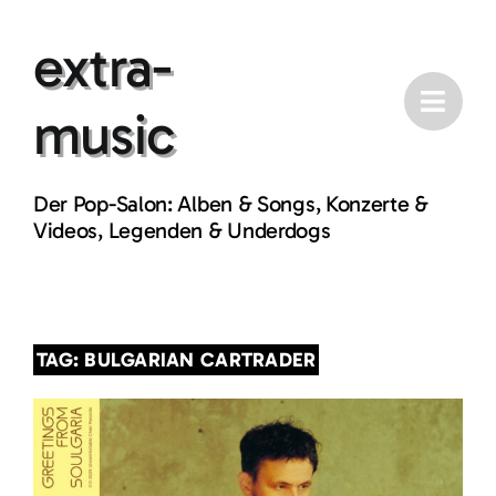
Skip
extra-
to
content
music
Der Pop-Salon: Alben & Songs, Konzerte &
Videos, Legenden & Underdogs
TAG: BULGARIAN CARTRADER