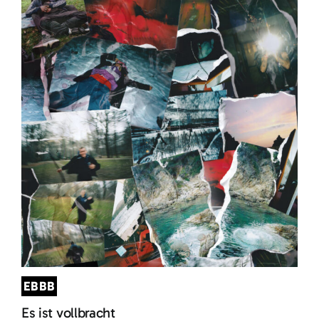
EBBB
Es ist vollbracht