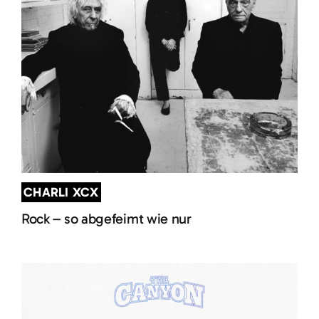
CHARLI XCX
Rock – so abgefeimt wie nur