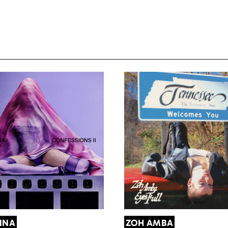
NNA
ZOH AMBA