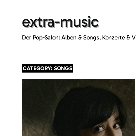
Skip
to
extra-music
content
Der Pop-Salon: Alben & Songs, Konzerte & 
CATEGORY: SONGS