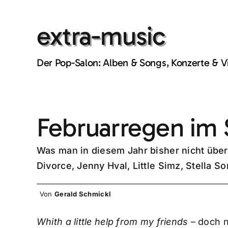
Skip
to
extra-music
content
Der Pop-Salon: Alben & Songs, Konzerte & 
Februarregen im
Was man in diesem Jahr bisher nicht über
Divorce, Jenny Hval, Little Simz, Stella 
Von
Gerald Schmickl
Whith a little help from my friends
– doch n