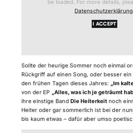
be loaded. For more details, ple
Datenschutzerklärung
I ACCEPT
Sollte der heurige Sommer noch einmal ord
Rückgriff auf einen Song, oder besser ein
den frühen Tagen dieses Jahres:
„Im kalt
von der EP
„Alles, was ich je geträumt ha
ihre einstige Band
Die Heiterkeit
noch einm
Heiter oder gar sommerlich ist bei der nun
bis kaum etwas – dafür aber umso poetisc