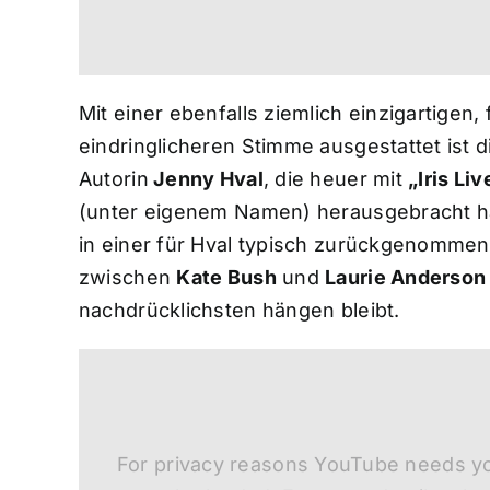
Mit einer ebenfalls ziemlich einzigartigen, 
eindringlicheren Stimme ausgestattet ist 
Autorin
Jenny Hval
, die heuer mit
„Iris Liv
(unter eigenem Namen) herausgebracht h
in einer für Hval typisch zurückgenomme
zwischen
Kate Bush
und
Laurie Anderson
nachdrücklichsten hängen bleibt.
For privacy reasons YouTube needs yo