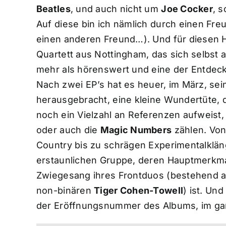
Beatles
, und auch nicht um
Joe Cocker
, 
Auf diese bin ich nämlich durch einen Fr
einen anderen Freund…). Und für diesen H
Quartett aus Nottingham, das sich selbst 
mehr als hörenswert und eine der Entdec
Nach zwei EP’s hat es heuer, im März, se
herausgebracht, eine kleine Wundertüte,
noch ein Vielzahl an Referenzen aufweist,
oder auch die
Magic Numbers
zählen. Von
Country bis zu schrägen Experimentalklän
erstaunlichen Gruppe, deren Hauptmerkmal 
Zwiegesang ihres Frontduos (bestehend 
non-binären
Tiger Cohen-Towell
) ist. Un
der Eröffnungsnummer des Albums, im gar