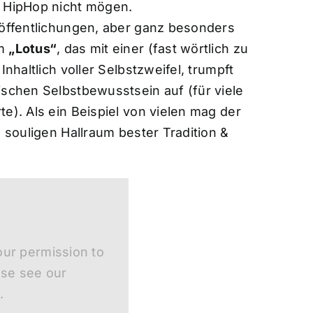
e HipHop nicht mögen.
röffentlichungen, aber ganz besonders
um
„Lotus“
, das mit einer (fast wörtlich zu
Inhaltlich voller Selbstzweifel, trumpft
ischen Selbstbewusstsein auf (für viele
e). Als ein Beispiel von vielen mag der
 souligen Hallraum bester Tradition &
ur permission to
ase see our
.