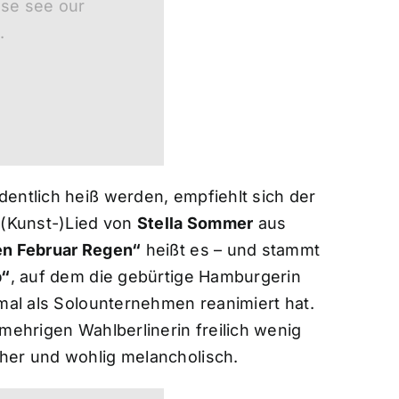
ase see our
.
entlich heiß werden, empfiehlt sich der
 (Kunst-)Lied von
Stella Sommer
aus
en Februar Regen“
heißt es – und stammt
b“
, auf dem die gebürtige Hamburgerin
al als Solounternehmen reanimiert hat.
mehrigen Wahlberlinerin freilich wenig
her und wohlig melancholisch.