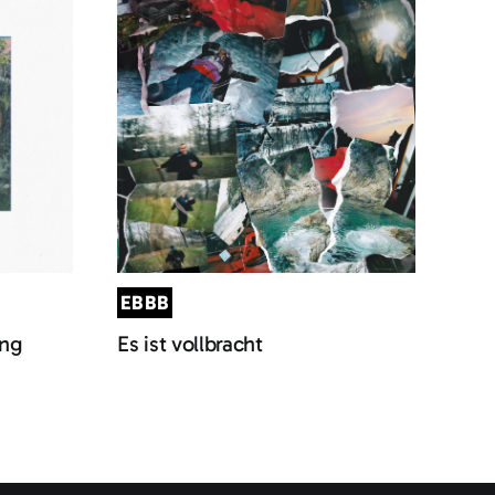
EBBB
ung
Es ist vollbracht