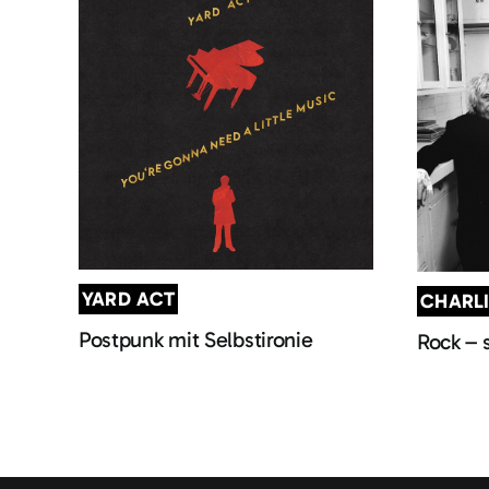
YARD ACT
CHARL
Postpunk mit Selbstironie
Rock – 