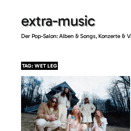
Skip
to
extra-music
content
Der Pop-Salon: Alben & Songs, Konzerte & 
TAG: WET LEG