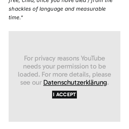
free, child, once you have died / from the
shackles of language and measurable
time
.“
For privacy reasons YouTube
needs your permission to be
loaded. For more details, please
see our
Datenschutzerklärung
.
I ACCEPT