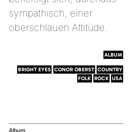
sympathisch, einer
oberschlauen Attitüde.
ALBUM
BRIGHT EYES
CONOR OBERST
COUNTRY
FOLK
ROCK
USA
Album