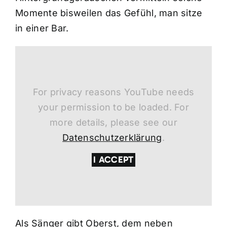
Momente bisweilen das Gefühl, man sitze
in einer Bar.
For privacy reasons YouTube needs
your permission to be loaded. For
more details, please see our
Datenschutzerklärung
.
I ACCEPT
Als Sänger gibt Oberst, dem neben