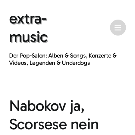
Skip
extra-
to
content
music
Der Pop-Salon: Alben & Songs, Konzerte &
Videos, Legenden & Underdogs
Nabokov ja,
Scorsese nein