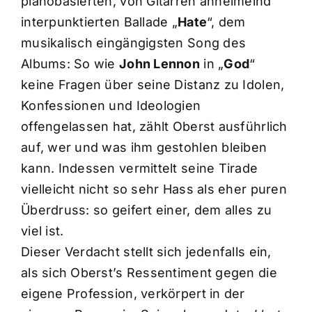
pianobasierten, von Gitarren anheimelnd
interpunktierten Ballade „
Hate
“, dem
musikalisch eingängigsten Song des
Albums: So wie
John Lennon
in „
God
“
keine Fragen über seine Distanz zu Idolen,
Konfessionen und Ideologien
offengelassen hat, zählt Oberst ausführlich
auf, wer und was ihm gestohlen bleiben
kann. Indessen vermittelt seine Tirade
vielleicht nicht so sehr Hass als eher puren
Überdruss: so geifert einer, dem alles zu
viel ist.
Dieser Verdacht stellt sich jedenfalls ein,
als sich Oberst’s Ressentiment gegen die
eigene Profession, verkörpert in der