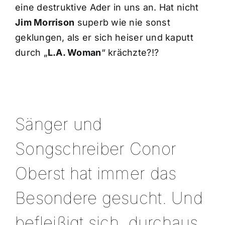
eine destruktive Ader in uns an. Hat nicht
Jim Morrison
superb wie nie sonst
geklungen, als er sich heiser und kaputt
durch „
L.A. Woman
“ krächzte?!?
Sänger und
Songschreiber Conor
Oberst hat immer das
Besondere gesucht. Und
befleißigt sich, durchaus