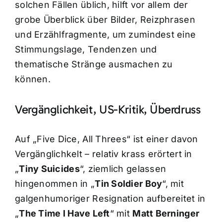
solchen Fällen üblich, hilft vor allem der
grobe Überblick über Bilder, Reizphrasen
und Erzählfragmente, um zumindest eine
Stimmungslage, Tendenzen und
thematische Stränge ausmachen zu
können.
Vergänglichkeit, US-Kritik, Überdruss
Auf „Five Dice, All Threes“ ist einer davon
Vergänglichkelt – relativ krass erörtert in
„
Tiny Suicides
“, ziemlich gelassen
hingenommen in „
Tin Soldier Boy
“, mit
galgenhumoriger Resignation aufbereitet in
„
The Time I Have Left
“ mit
Matt Berninger