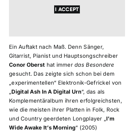
I ACCEPT
Ein Auftakt nach Maß. Denn Sänger,
Gitarrist, Pianist und Hauptsongschreiber
Conor Oberst
hat immer
das Besondere
gesucht. Das zeigte sich schon bei dem
„experimentellen“ Elektronik-Gefrickel von
„
Digital Ash In A Digital Urn
“, das als
Komplementäralbum ihren erfolgreichsten,
wie die meisten ihrer Platten in Folk, Rock
und Country geerdeten Longplayer „
I’m
Wide Awake It’s Morning
“ (2005)