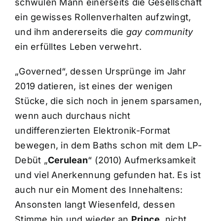
schwulen Mann einerseits die Gesellschaft
ein gewisses Rollenverhalten aufzwingt,
und ihm andererseits die
gay community
ein erfülltes Leben verwehrt.
„Governed“, dessen Ursprünge im Jahr
2019 datieren, ist eines der wenigen
Stücke, die sich noch in jenem sparsamen,
wenn auch durchaus nicht
undifferenzierten Elektronik-Format
bewegen, in dem Baths schon mit dem LP-
Debüt „
Cerulean
“ (2010) Aufmerksamkeit
und viel Anerkennung gefunden hat. Es ist
auch nur ein Moment des Innehaltens:
Ansonsten langt Wiesenfeld, dessen
Stimme hin und wieder an
Prince
, nicht