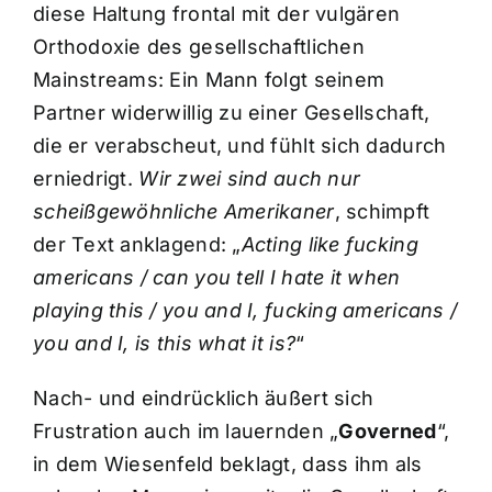
diese Haltung frontal mit der vulgären
Orthodoxie des gesellschaftlichen
Mainstreams: Ein Mann folgt seinem
Partner widerwillig zu einer Gesellschaft,
die er verabscheut, und fühlt sich dadurch
erniedrigt.
Wir zwei sind auch nur
scheißgewöhnliche Amerikaner
, schimpft
der Text anklagend: „
Acting like fucking
americans / can you tell I hate it when
playing this / you and I, fucking americans /
you and I, is this what it is?
“
Nach- und eindrücklich äußert sich
Frustration auch im lauernden „
Governed
“,
in dem Wiesenfeld beklagt, dass ihm als