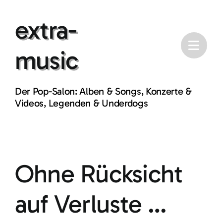
Skip
extra-
to
content
music
Der Pop-Salon: Alben & Songs, Konzerte &
Videos, Legenden & Underdogs
Ohne Rücksicht
auf Verluste …