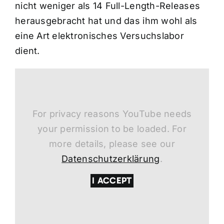
nicht weniger als 14 Full-Length-Releases
herausgebracht hat und das ihm wohl als
eine Art elektronisches Versuchslabor
dient.
For privacy reasons YouTube needs
your permission to be loaded. For
more details, please see our
Datenschutzerklärung
.
I ACCEPT