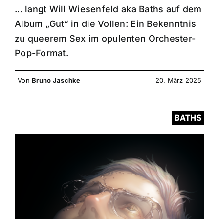
... langt Will Wiesenfeld aka Baths auf dem
Album „Gut“ in die Vollen: Ein Bekenntnis
zu queerem Sex im opulenten Orchester-
Pop-Format.
Von
Bruno Jaschke
20. März 2025
BATHS