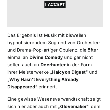
I ACCEPT
Das Ergebnis ist Musik mit bisweilen
hypnotisierendem Sog und von Orchester-
und Drama-Pop-artiger Opulenz, die öfter
einmal an
Divine Comedy
und gar nicht
selten auch an
Deerhunter
in der Form
ihrer Meisterwerke „
Halcyon Digest
“ und
„
Why Hasn’t Everything Already
Disappeared
“ erinnert.
Eine gewisse Wesensverwandtschaft zeigt
sich hier aber auch mit „
Glovemaker
“, dem