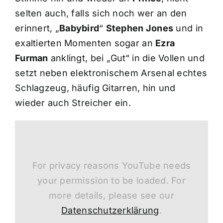
selten auch, falls sich noch wer an den
erinnert, „
Babybird
“
Stephen Jones
und in
exaltierten Momenten sogar an
Ezra
Furman
anklingt, bei „Gut“ in die Vollen und
setzt neben elektronischem Arsenal echtes
Schlagzeug, häufig Gitarren, hin und
wieder auch Streicher ein.
For privacy reasons YouTube needs
your permission to be loaded. For
more details, please see our
Datenschutzerklärung
.