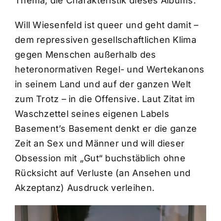
Thema, die Charakteristik dieses Albums.
Will Wiesenfeld ist queer und geht damit –
dem repressiven gesellschaftlichen Klima
gegen Menschen außerhalb des
heteronormativen Regel- und Wertekanons
in seinem Land und auf der ganzen Welt
zum Trotz – in die Offensive. Laut Zitat im
Waschzettel seines eigenen Labels
Basement’s Basement denkt er die ganze
Zeit an Sex und Männer und will dieser
Obsession mit „Gut“ buchstäblich ohne
Rücksicht auf Verluste (an Ansehen und
Akzeptanz) Ausdruck verleihen.