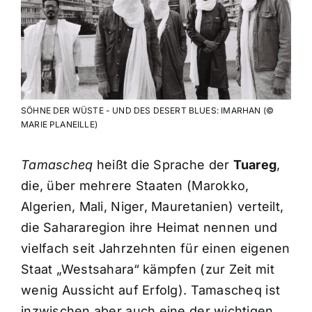
SÖHNE DER WÜSTE - UND DES DESERT BLUES: IMARHAN (©
MARIE PLANEILLE)
Tamascheq
heißt die Sprache der
Tuareg
,
die, über mehrere Staaten (Marokko,
Algerien, Mali, Niger, Mauretanien) verteilt,
die Sahararegion ihre Heimat nennen und
vielfach seit Jahrzehnten für einen eigenen
Staat „Westsahara“ kämpfen (zur Zeit mit
wenig Aussicht auf Erfolg). Tamascheq ist
inzwischen aber auch eine der wichtigen