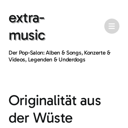
Skip
extra-
to
content
music
Der Pop-Salon: Alben & Songs, Konzerte &
Videos, Legenden & Underdogs
Originalität aus
der Wüste