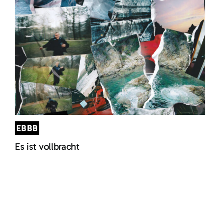
EBBB
Es ist vollbracht