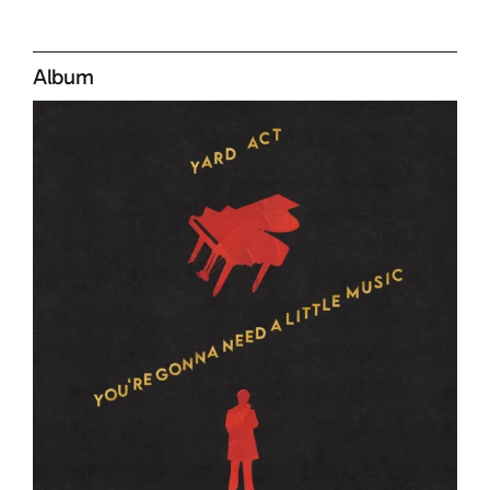
Album