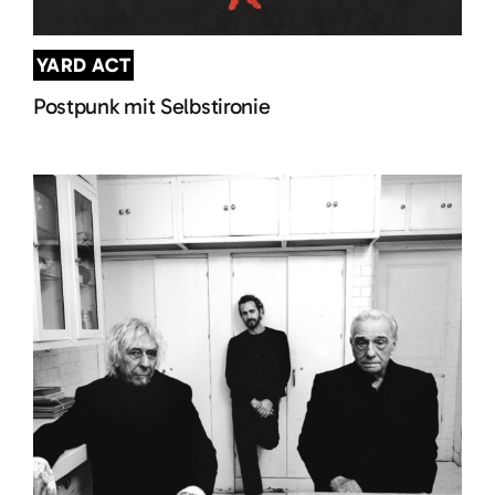
YARD ACT
Postpunk mit Selbstironie