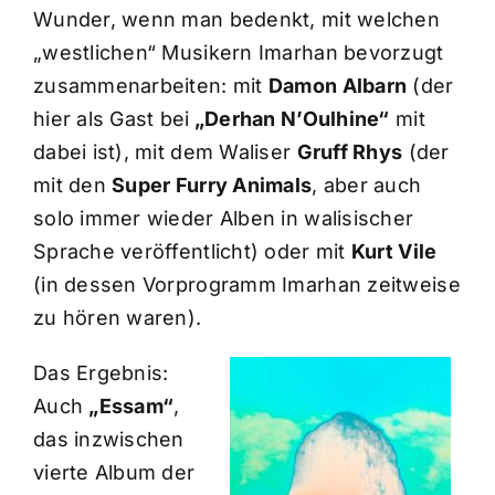
Wunder, wenn man bedenkt, mit welchen
„westlichen“ Musikern Imarhan bevorzugt
zusammenarbeiten: mit
Damon Albarn
(der
hier als Gast bei
„Derhan N’Oulhine“
mit
dabei ist), mit dem Waliser
Gruff Rhys
(der
mit den
Super Furry Animals
, aber auch
solo immer wieder Alben in walisischer
Sprache veröffentlicht) oder mit
Kurt Vile
(in dessen Vorprogramm Imarhan zeitweise
zu hören waren).
Das Ergebnis:
Auch
„Essam“
,
das inzwischen
vierte Album der