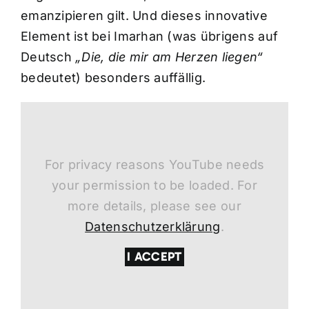
emanzipieren gilt. Und dieses innovative
Element ist bei Imarhan (was übrigens auf
Deutsch
„Die, die mir am Herzen liegen“
bedeutet) besonders auffällig.
For privacy reasons YouTube needs
your permission to be loaded. For
more details, please see our
Datenschutzerklärung
.
I ACCEPT