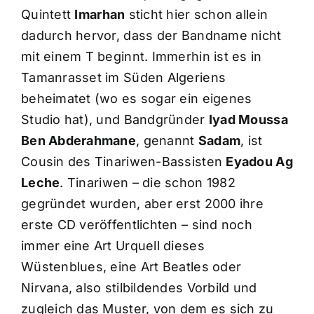
Quintett
Imarhan
sticht hier schon allein
dadurch hervor, dass der Bandname nicht
mit einem T beginnt. Immerhin ist es in
Tamanrasset im Süden Algeriens
beheimatet (wo es sogar ein eigenes
Studio hat), und Bandgründer
Iyad Moussa
Ben Abderahmane
, genannt
Sadam
, ist
Cousin des Tinariwen-Bassisten
Eyadou Ag
Leche
. Tinariwen – die schon 1982
gegründet wurden, aber erst 2000 ihre
erste CD veröffentlichten – sind noch
immer eine Art Urquell dieses
Wüstenblues, eine Art Beatles oder
Nirvana, also stilbildendes Vorbild und
zugleich das Muster, von dem es sich zu