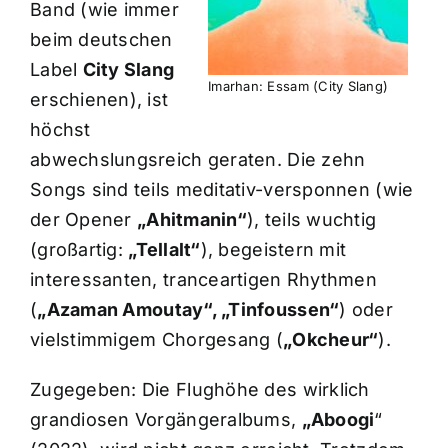
Band (wie immer
beim deutschen
Label
City Slang
Imarhan: Essam (City Slang)
erschienen), ist
höchst
abwechslungsreich geraten. Die zehn
Songs sind teils meditativ-versponnen (wie
der Opener
„Ahitmanin“
), teils wuchtig
(großartig:
„Tellalt“
), begeistern mit
interessanten, tranceartigen Rhythmen
(
„Azaman Amoutay“, „Tinfoussen“
) oder
vielstimmigem Chorgesang (
„Okcheur“
).
Zugegeben: Die Flughöhe des wirklich
grandiosen Vorgängeralbums,
„Aboogi
“