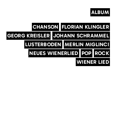
ALBUM
CHANSON
FLORIAN KLINGLER
GEORG KREISLER
JOHANN SCHRAMMEL
LUSTERBODEN
MERLIN MIGLINCI
NEUES WIENERLIED
POP
ROCK
WIENER LIED