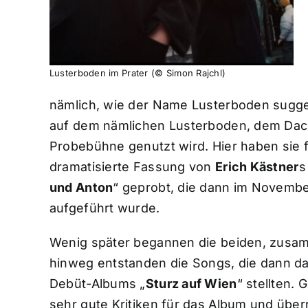
Lusterboden im Prater (© Simon Rajchl)
nämlich, wie der Name Lusterboden sugge
auf dem nämlichen Lusterboden, dem Dach
Probebühne genutzt wird. Hier haben sie 
dramatisierte Fassung von
Erich Kästner
s
und Anton
“ geprobt, die dann im Novembe
aufgeführt wurde.
Wenig später begannen die beiden, zusa
hinweg entstanden die Songs, die dann da
Debüt-Albums „
Sturz auf Wien
“ stellten.
sehr gute Kritiken für das Album und üb