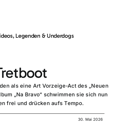
Videos, Legenden & Underdogs
Tretboot
oden als eine Art Vorzeige-Act des „Neuen
 Album „Na Bravo“ schwimmen sie sich nun
n frei und drücken aufs Tempo.
30. Mai 2026