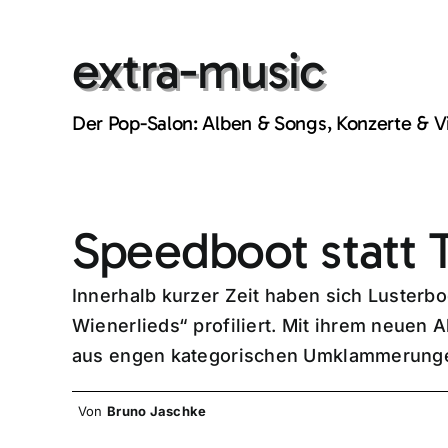
Skip
to
extra-music
content
Der Pop-Salon: Alben & Songs, Konzerte & 
Speedboot statt 
Innerhalb kurzer Zeit haben sich Lusterb
Wienerlieds“ profiliert. Mit ihrem neuen
aus engen kategorischen Umklammerunge
Von
Bruno Jaschke