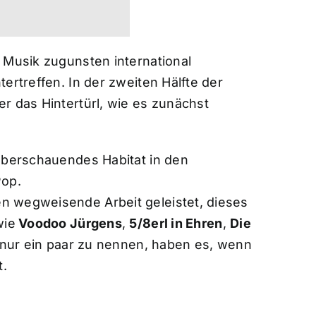
 Musik zugunsten international
ertreffen. In der zweiten Hälfte der
r das Hintertürl, wie es zunächst
 überschauendes Habitat in den
Pop.
n wegweisende Arbeit geleistet, dieses
wie
Voodoo Jürgens
,
5/8erl in Ehren
,
Die
 nur ein paar zu nennen, haben es, wenn
t.