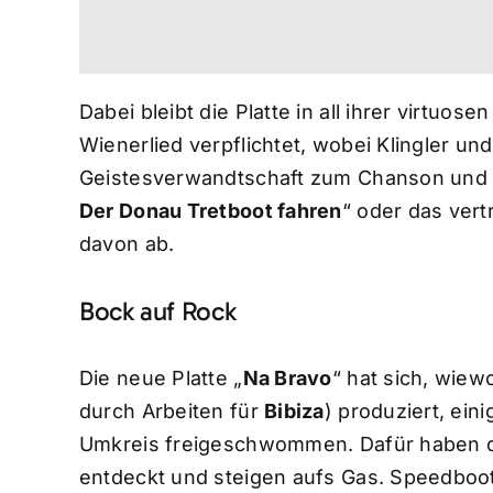
Dabei bleibt die Platte in all ihrer virtuo
Wienerlied verpflichtet, wobei Klingler u
Geistesverwandtschaft zum Chanson und B
Der Donau Tretboot fahren
“ oder das vert
davon ab.
Bock auf Rock
Die neue Platte „
Na Bravo
“ hat sich, wiew
durch Arbeiten für
Bibiza
) produziert, ei
Umkreis freigeschwommen. Dafür haben d
entdeckt und steigen aufs Gas. Speedboot