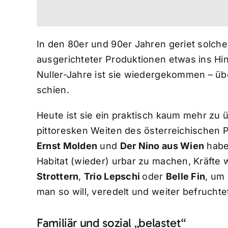
In den 80er und 90er Jahren geriet solche
ausgerichteter Produktionen etwas ins Hint
Nuller-Jahre ist sie wiedergekommen – übe
schien.
Heute ist sie ein praktisch kaum mehr zu
pittoresken Weiten des österreichischen 
Ernst Molden
und
Der Nino aus Wien
habe
Habitat (wieder) urbar zu machen, Kräfte 
Strottern
,
Trio Lepschi
oder
Belle Fin
, um
man so will, veredelt und weiter befruchte
Familiär und sozial „belastet“