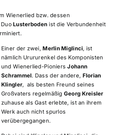
dem Wienerlied bzw. dessen
m Duo
Lusterboden
ist die Verbundenheit
rminiert.
Einer der zwei,
Merlin Miglinci
, ist
nämlich Urururenkel des Komponisten
und Wienerlied-Pioniers
Johann
Schrammel
. Dass der andere,
Florian
Klingler
, als besten Freund seines
Großvaters regelmäßig
Georg Kreisler
zuhause als Gast erlebte, ist an ihrem
Werk auch nicht spurlos
verübergegangen.