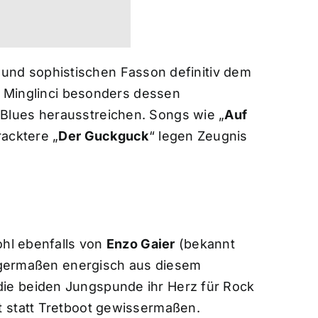
sen und sophistischen Fasson definitiv dem
nd Minglinci besonders dessen
lues herausstreichen. Songs wie „
Auf
racktere „
Der Guckguck
“ legen Zeugnis
ohl ebenfalls von
Enzo Gaier
(bekannt
nigermaßen energisch aus diesem
ie beiden Jungspunde ihr Herz für Rock
 statt Tretboot gewissermaßen.