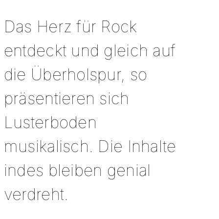
Das Herz für Rock
entdeckt und gleich auf
die Überholspur, so
präsentieren sich
Lusterboden
musikalisch. Die Inhalte
indes bleiben genial
verdreht.