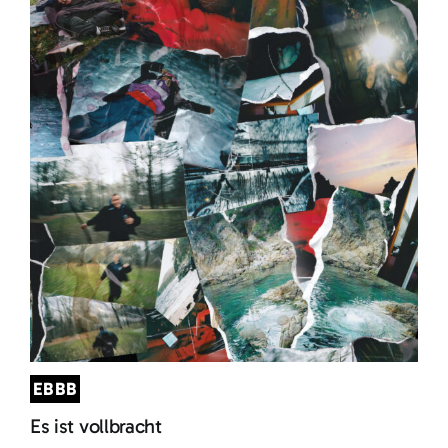
EBBB
Es ist vollbracht