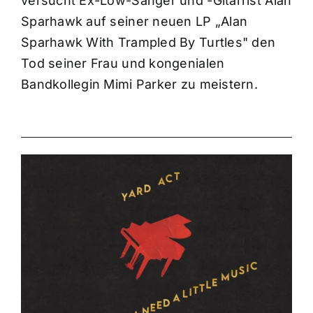
versucht Ex-Low-Sänger und -Gitarrist Alan
Sparhawk auf seiner neuen LP „Alan
Sparhawk With Trampled By Turtles" den
Tod seiner Frau und kongenialen
Bandkollegin Mimi Parker zu meistern.