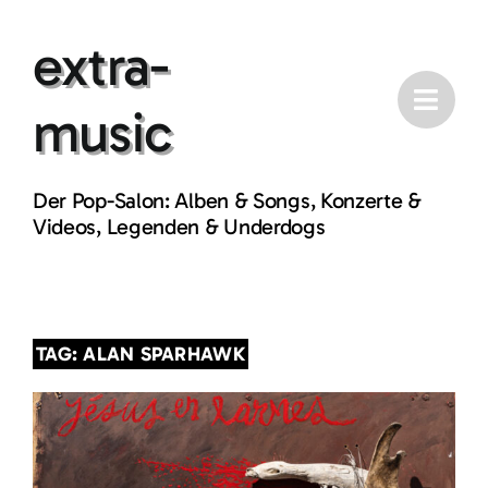
Skip
extra-
to
content
music
Der Pop-Salon: Alben & Songs, Konzerte &
Videos, Legenden & Underdogs
TAG: ALAN SPARHAWK