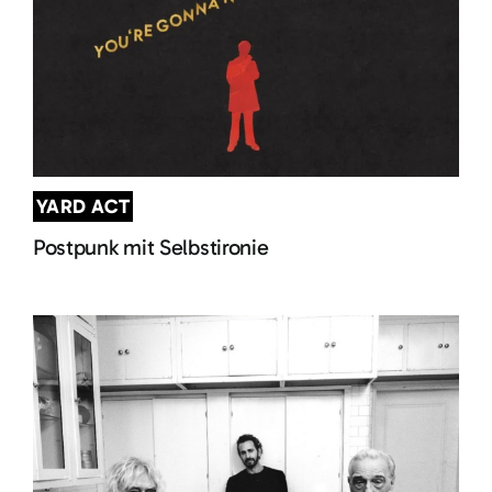
YARD ACT
Postpunk mit Selbstironie