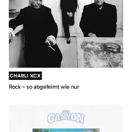
CHARLI XCX
Rock – so abgefeimt wie nur