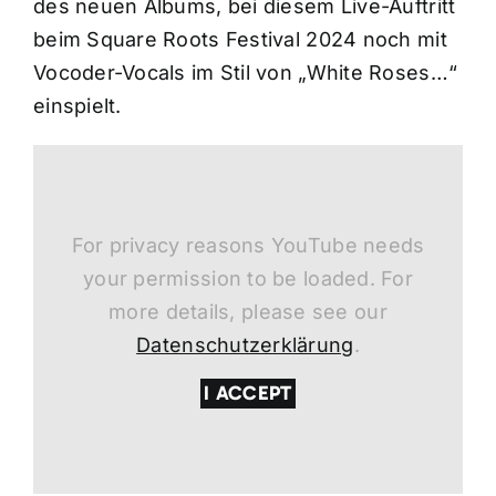
des neuen Albums, bei diesem Live-Auftritt
beim Square Roots Festival 2024 noch mit
Vocoder-Vocals im Stil von „White Roses…“
einspielt.
For privacy reasons YouTube needs
your permission to be loaded. For
more details, please see our
Datenschutzerklärung
.
I ACCEPT