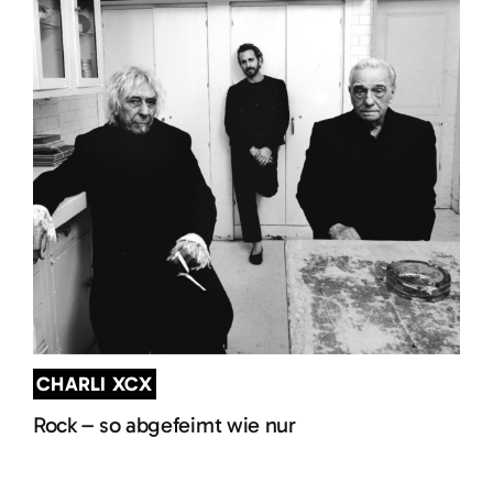
CHARLI XCX
Rock – so abgefeimt wie nur