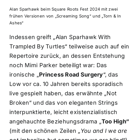
Alan Sparhawk beim Square Roots Fest 2024 mit zwei
frühen Versionen von „Screaming Song“ und „Torn & In
Ashes“
Indessen greift „Alan Sparhawk With
Trampled By Turtles“ teilweise auch auf ein
Repertoire zurück, an dessen Entstehung
noch Mimi Parker beteiligt war: Das
ironische „
Princess Road Surgery
“, das
Low vor ca. 10 Jahren bereits sporadisch
live gespielt haben, das erwähnte „Not
Broken“ und das von eleganten Strings
interpunktierte, leicht existenzialistisch
angehauchte Beziehungsdrama „
Too High“
(mit den schönen Zeilen „
You and I we are