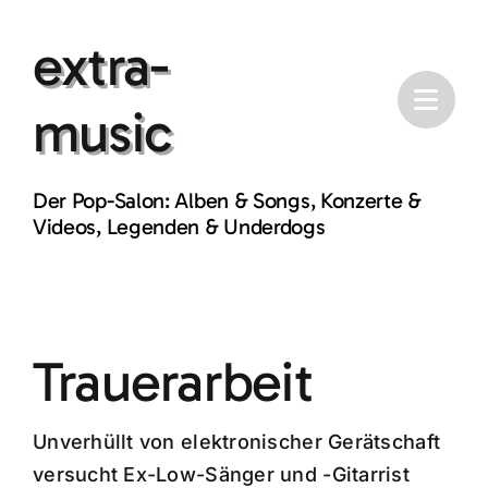
Skip
extra-
to
content
music
Der Pop-Salon: Alben & Songs, Konzerte &
Videos, Legenden & Underdogs
Trauerarbeit
Unverhüllt von elektronischer Gerätschaft
versucht Ex-Low-Sänger und -Gitarrist