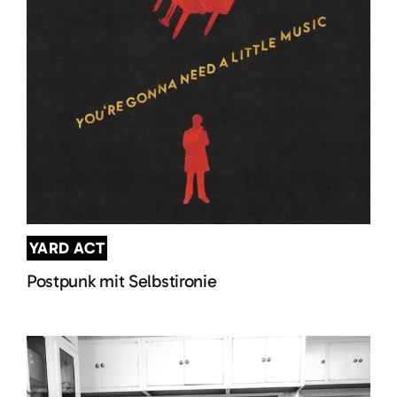
YARD ACT
Postpunk mit Selbstironie