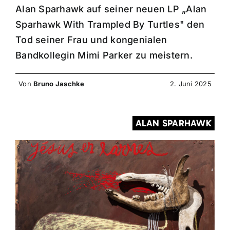
Alan Sparhawk auf seiner neuen LP „Alan
Sparhawk With Trampled By Turtles" den
Tod seiner Frau und kongenialen
Bandkollegin Mimi Parker zu meistern.
Von
Bruno Jaschke
2. Juni 2025
ALAN SPARHAWK