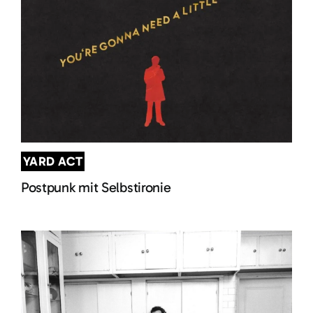
YARD ACT
Postpunk mit Selbstironie