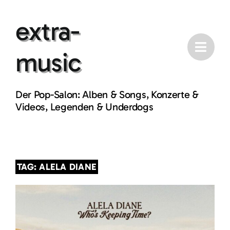
Skip
extra-
to
content
music
Der Pop-Salon: Alben & Songs, Konzerte &
Videos, Legenden & Underdogs
TAG: ALELA DIANE