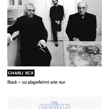
CHARLI XCX
Rock – so abgefeimt wie nur