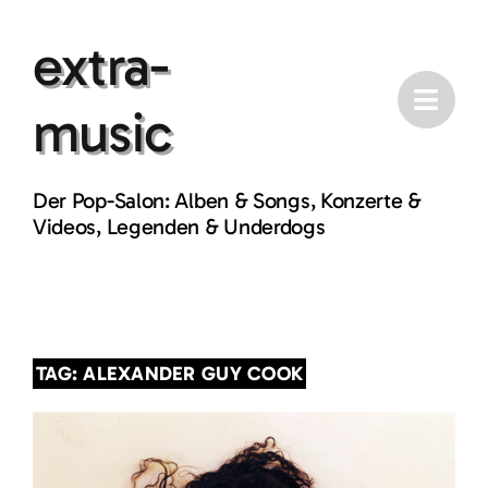
Skip
extra-
to
content
music
Der Pop-Salon: Alben & Songs, Konzerte &
Videos, Legenden & Underdogs
TAG: ALEXANDER GUY COOK