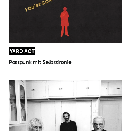
YARD ACT
Postpunk mit Selbstironie