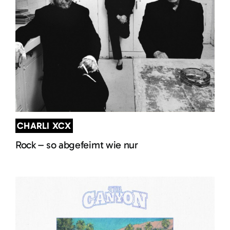
CHARLI XCX
Rock – so abgefeimt wie nur