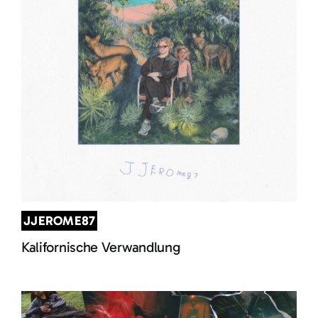
JJEROME87
Kalifornische Verwandlung