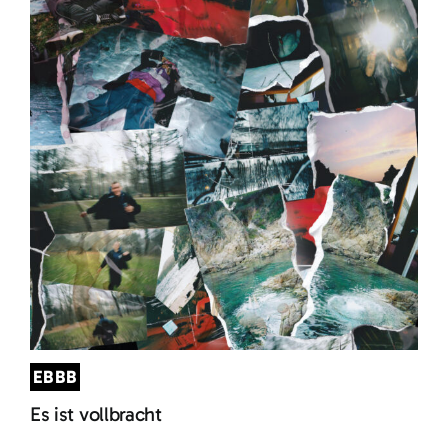
EBBB
Es ist vollbracht