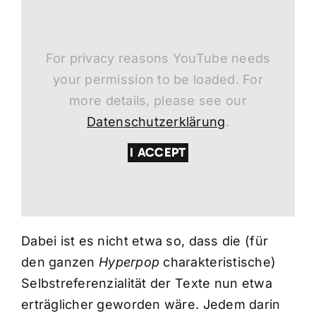
For privacy reasons YouTube needs
your permission to be loaded. For
more details, please see our
Datenschutzerklärung
.
I ACCEPT
Dabei ist es nicht etwa so, dass die (für
den ganzen
Hyperpop
charakteristische)
Selbstreferenzialität der Texte nun etwa
erträglicher geworden wäre. Jedem darin