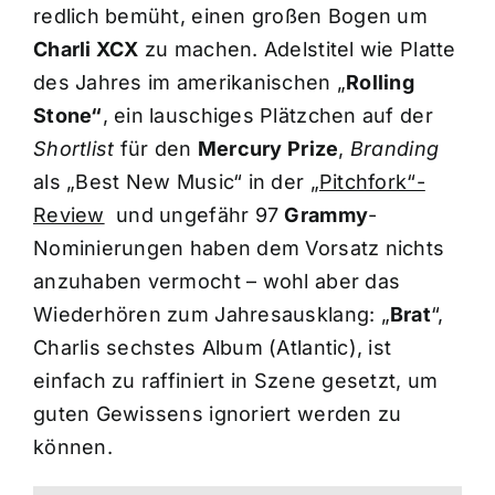
redlich bemüht, einen großen Bogen um
Charli XCX
zu machen. Adelstitel wie Platte
des Jahres im amerikanischen „
Rolling
Stone“
, ein lauschiges Plätzchen auf der
Shortlist
für den
Mercury Prize
,
Branding
als „Best New Music“ in der „
Pitchfork“-
Review
und ungefähr 97
Grammy
-
Nominierungen haben dem Vorsatz nichts
anzuhaben vermocht – wohl aber das
Wiederhören zum Jahresausklang: „
Brat
“,
Charlis sechstes Album (Atlantic), ist
einfach zu raffiniert in Szene gesetzt, um
guten Gewissens ignoriert werden zu
können.