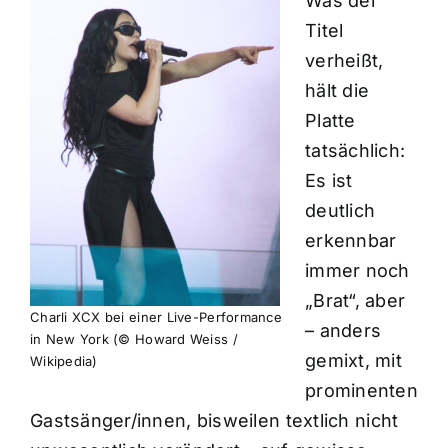
Was der
Titel
verheißt,
hält die
Platte
tatsächlich:
Es ist
deutlich
erkennbar
immer noch
„Brat“, aber
Charli XCX bei einer Live-Performance
– anders
in New York (© Howard Weiss /
gemixt, mit
Wikipedia)
prominenten
Gastsänger/innen, bisweilen textlich nicht