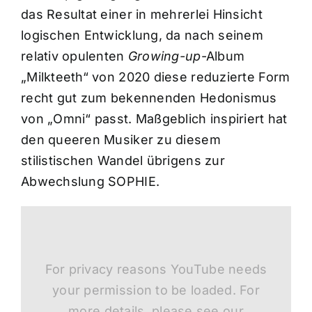
das Resultat einer in mehrerlei Hinsicht
logischen Entwicklung, da nach seinem
relativ opulenten
Growing-up
-Album
„Milkteeth“ von 2020 diese reduzierte Form
recht gut zum bekennenden Hedonismus
von „Omni“ passt. Maßgeblich inspiriert hat
den queeren Musiker zu diesem
stilistischen Wandel übrigens zur
Abwechslung SOPHIE.
For privacy reasons YouTube needs
your permission to be loaded. For
more details, please see our