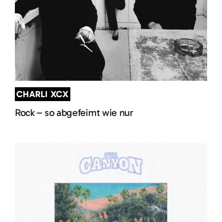
CHARLI XCX
Rock – so abgefeimt wie nur