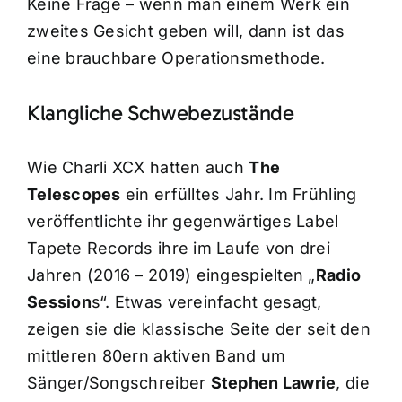
Keine Frage – wenn man einem Werk ein
zweites Gesicht geben will, dann ist das
eine brauchbare Operationsmethode.
Klangliche Schwebezustände
Wie Charli XCX hatten auch
The
Telescopes
ein erfülltes Jahr. Im Frühling
veröffentlichte ihr gegenwärtiges Label
Tapete Records ihre im Laufe von drei
Jahren (2016 – 2019) eingespielten „
Radio
Session
s“. Etwas vereinfacht gesagt,
zeigen sie die klassische Seite der seit den
mittleren 80ern aktiven Band um
Sänger/Songschreiber
Stephen Lawrie
, die