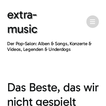
Skip
extra-
to
content
music
Der Pop-Salon: Alben & Songs, Konzerte &
Videos, Legenden & Underdogs
Das Beste, das wir
nicht gespielt