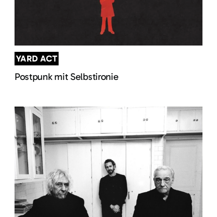
YARD ACT
Postpunk mit Selbstironie