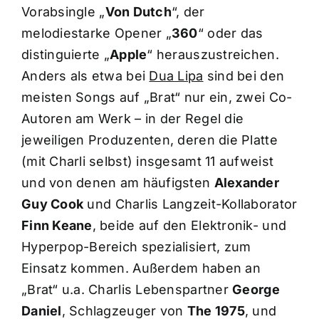
Vorabsingle „
Von Dutch
“, der
melodiestarke Opener „
360
“ oder das
distinguierte „
Apple
“ herauszustreichen.
Anders als etwa bei
Dua Lipa
sind bei den
meisten Songs auf „Brat“ nur ein, zwei Co-
Autoren am Werk – in der Regel die
jeweiligen Produzenten, deren die Platte
(mit Charli selbst) insgesamt 11 aufweist
und von denen am häufigsten
Alexander
Guy Cook
und Charlis Langzeit-Kollaborator
Finn Keane
, beide auf den Elektronik- und
Hyperpop-Bereich spezialisiert, zum
Einsatz kommen. Außerdem haben an
„Brat“ u.a. Charlis Lebenspartner
George
Daniel
, Schlagzeuger von
The 1975
, und