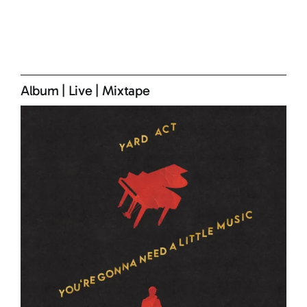
Album
|
Live
|
Mixtape