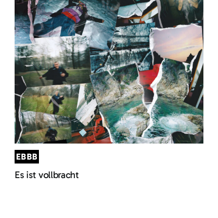
EBBB
Es ist vollbracht