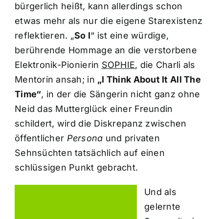
bürgerlich heißt, kann allerdings schon
etwas mehr als nur die eigene Starexistenz
reflektieren. „
So I
“ ist eine würdige,
berührende Hommage an die verstorbene
Elektronik-Pionierin
SOPHIE
, die Charli als
Mentorin ansah; in
„I Think About It All The
Time“
, in der die Sängerin nicht ganz ohne
Neid das Mutterglück einer Freundin
schildert, wird die Diskrepanz zwischen
öffentlicher
Persona
und privaten
Sehnsüchten tatsächlich auf einen
schlüssigen Punkt gebracht.
Und als
gelernte