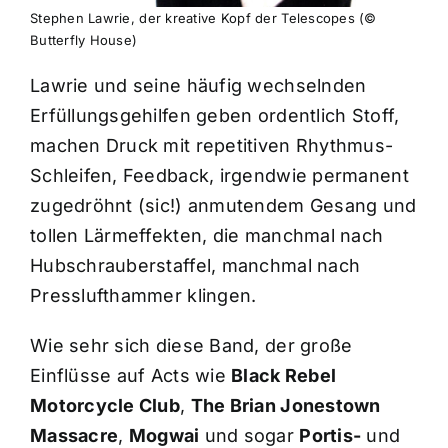
Stephen Lawrie, der kreative Kopf der Telescopes (©
Butterfly House)
Lawrie und seine häufig wechselnden
Erfüllungsgehilfen geben ordentlich Stoff,
machen Druck mit repetitiven Rhythmus-
Schleifen, Feedback, irgendwie permanent
zugedröhnt (sic!) anmutendem Gesang und
tollen Lärmeffekten, die manchmal nach
Hubschrauberstaffel, manchmal nach
Presslufthammer klingen.
Wie sehr sich diese Band, der große
Einflüsse auf Acts wie
Black Rebel
Motorcycle Club
,
The Brian Jonestown
Massacre
,
Mogwai
und sogar
Portis-
und