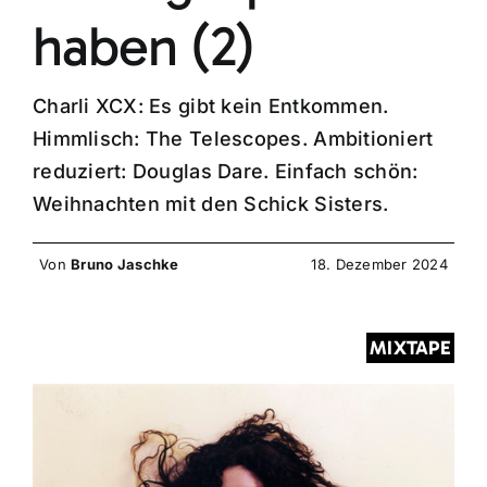
haben (2)
Charli XCX: Es gibt kein Entkommen.
Himmlisch: The Telescopes. Ambitioniert
reduziert: Douglas Dare. Einfach schön:
Weihnachten mit den Schick Sisters.
Von
Bruno Jaschke
18. Dezember 2024
MIXTAPE