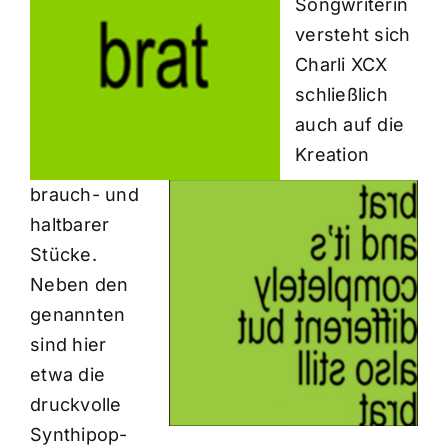
Songwriterin
versteht sich
Charli XCX
schließlich
auch auf die
Kreation
brauch- und
haltbarer
Stücke.
Neben den
genannten
sind hier
etwa die
druckvolle
Synthipop-