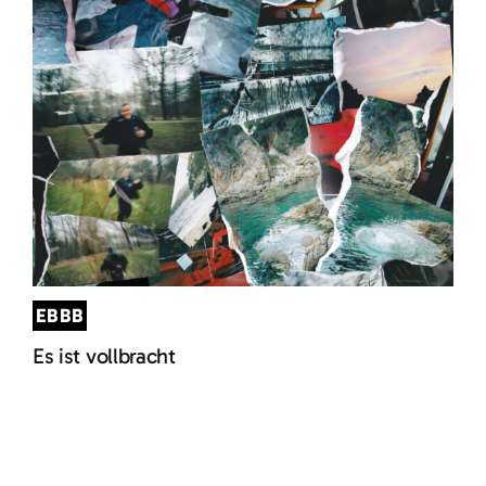
EBBB
Es ist vollbracht