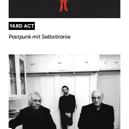
YARD ACT
Postpunk mit Selbstironie