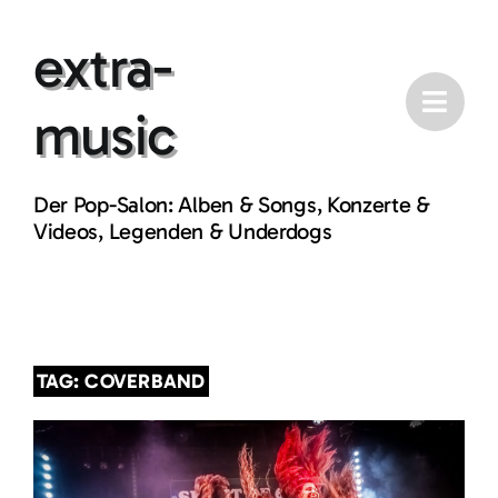
Skip
extra-
to
content
music
Der Pop-Salon: Alben & Songs, Konzerte &
Videos, Legenden & Underdogs
TAG: COVERBAND