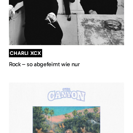
CHARLI XCX
Rock – so abgefeimt wie nur