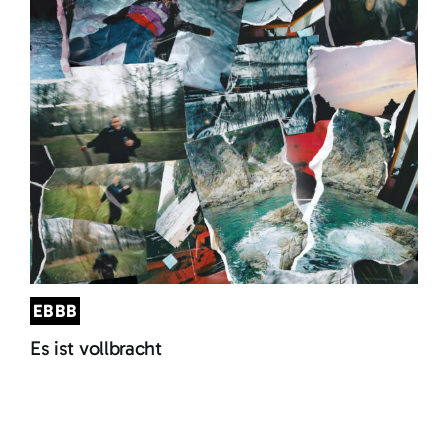
EBBB
Es ist vollbracht