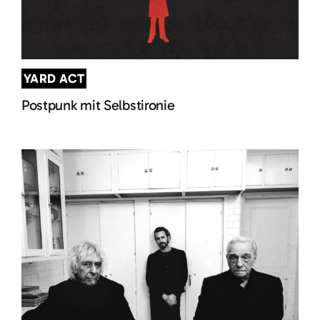
YARD ACT
Postpunk mit Selbstironie