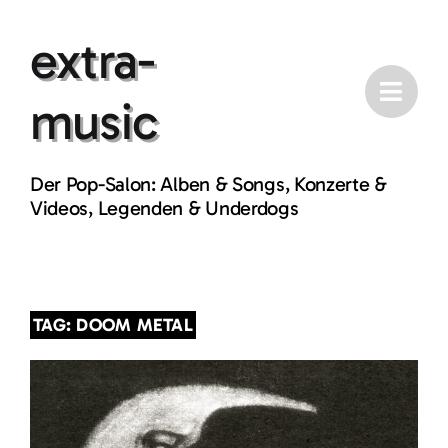
Skip
extra-
to
content
music
Der Pop-Salon: Alben & Songs, Konzerte &
Videos, Legenden & Underdogs
TAG: DOOM METAL