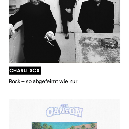
CHARLI XCX
Rock – so abgefeimt wie nur