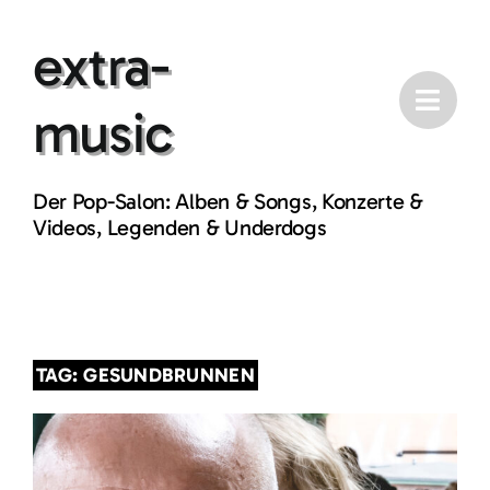
Skip
extra-
to
content
music
Der Pop-Salon: Alben & Songs, Konzerte &
Videos, Legenden & Underdogs
TAG: GESUNDBRUNNEN