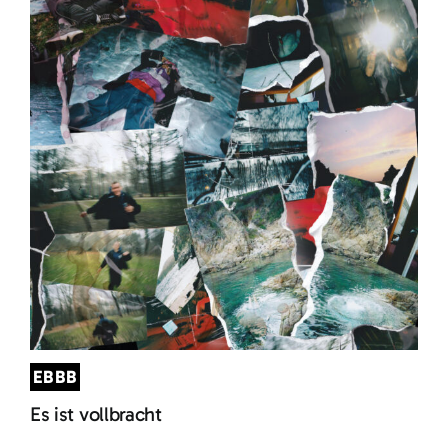
EBBB
Es ist vollbracht