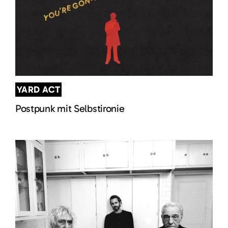
YARD ACT
Postpunk mit Selbstironie