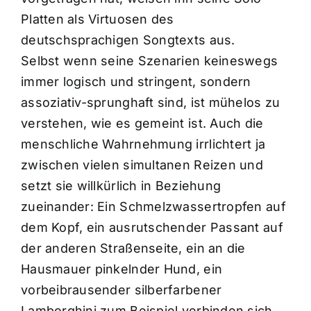
Platten als Virtuosen des
deutschsprachigen Songtexts aus.
Selbst wenn seine Szenarien keineswegs
immer logisch und stringent, sondern
assoziativ-sprunghaft sind, ist mühelos zu
verstehen, wie es gemeint ist. Auch die
menschliche Wahrnehmung irrlichtert ja
zwischen vielen simultanen Reizen und
setzt sie willkürlich in Beziehung
zueinander: Ein Schmelzwassertropfen auf
dem Kopf, ein ausrutschender Passant auf
der anderen Straßenseite, ein an die
Hausmauer pinkelnder Hund, ein
vorbeibrausender silberfarbener
Lamborghini zum Beispiel verbinden sich