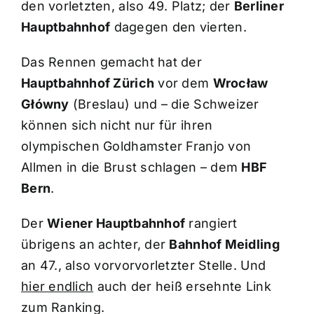
den vorletzten, also 49. Platz; der
Berliner
Hauptbahnhof
dagegen den vierten.
Das Rennen gemacht hat der
Hauptbahnhof Zürich
vor dem
Wrocław
Główny
(Breslau) und – die Schweizer
können sich nicht nur für ihren
olympischen Goldhamster Franjo von
Allmen in die Brust schlagen – dem
HBF
Bern
.
Der
Wiener Hauptbahnhof
rangiert
übrigens an achter, der
Bahnhof Meidling
an 47., also vorvorvorletzter Stelle. Und
hier endlich
auch der heiß ersehnte Link
zum Ranking.