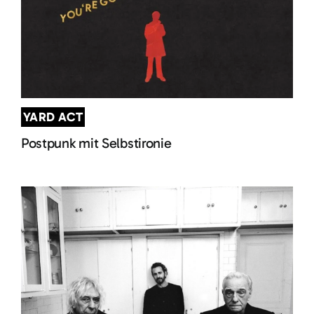
YARD ACT
Postpunk mit Selbstironie