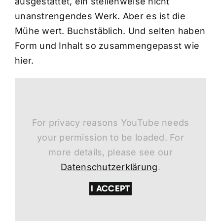
ausgestattet, ein stellenweise nicht
unanstrengendes Werk. Aber es ist die
Mühe wert. Buchstäblich. Und selten haben
Form und Inhalt so zusammengepasst wie
hier.
For privacy reasons YouTube needs
your permission to be loaded. For
more details, please see our
Datenschutzerklärung
.
I ACCEPT