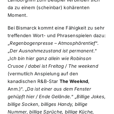
da zu einem (scheinbar) kohärenten
Moment.
Bei Bismarck kommt eine Fähigkeit zu sehr
treffenden Wort- und Phrasenspielen dazu:
„
Regenbogenpresse – Atmosphärentief
“.
„
Der Ausnahmezustand ist permanent
.“
„I
ch bin hier ganz allein wie Robinson
Crusoe / dabei ist Freitag / The weekend
(vermutlich Anspielung auf den
kanadischen R&B-Star
The Weeknd
,
Anm.)“. „
Da ist einer aus dem Fenster
gehüpft hier / Ende Gelände
.“ „
Billige Jokes,
billige Socken, billiges Handy, billige
Nummer, billige Sprüche, billige Küche,