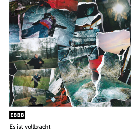
EBBB
Es ist vollbracht