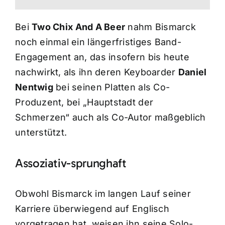
Bei
Two Chix And A Beer
nahm Bismarck
noch einmal ein längerfristiges Band-
Engagement an, das insofern bis heute
nachwirkt, als ihn deren Keyboarder
Daniel
Nentwig
bei seinen Platten als Co-
Produzent, bei „Hauptstadt der
Schmerzen“ auch als Co-Autor maßgeblich
unterstützt.
Assoziativ-sprunghaft
Obwohl Bismarck im langen Lauf seiner
Karriere überwiegend auf Englisch
vorgetragen hat, weisen ihn seine Solo-