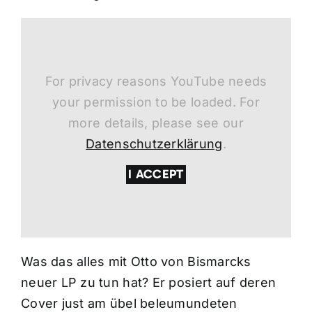
For privacy reasons YouTube needs
your permission to be loaded. For
more details, please see our
Datenschutzerklärung
.
I ACCEPT
Was das alles mit Otto von Bismarcks
neuer LP zu tun hat? Er posiert auf deren
Cover just am übel beleumundeten