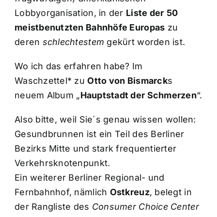
Lobbyorganisation, in der
Liste der
50
meistbenutzten Bahnhöfe Europas
zu
deren
schlechtestem
gekürt worden ist.
Wo ich das erfahren habe? Im
Waschzettel* zu
Otto von Bismarck
s
neuem Album „
Hauptstadt der Schmerzen
“.
Also bitte, weil Sie´s genau wissen wollen:
Gesundbrunnen ist ein Teil des Berliner
Bezirks Mitte und stark frequentierter
Verkehrsknotenpunkt.
Ein weiterer Berliner Regional- und
Fernbahnhof, nämlich
Ostkreuz
, belegt in
der Rangliste des
Consumer Choice Center