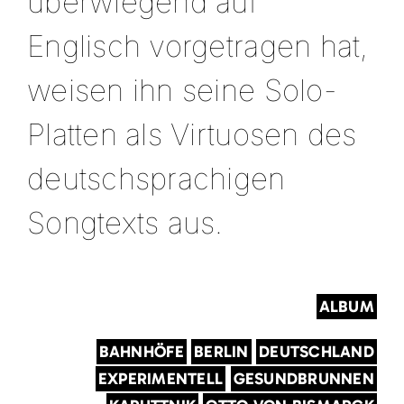
überwiegend auf
Englisch vorgetragen hat,
weisen ihn seine Solo-
Platten als Virtuosen des
deutschsprachigen
Songtexts aus.
ALBUM
BAHNHÖFE
BERLIN
DEUTSCHLAND
EXPERIMENTELL
GESUNDBRUNNEN