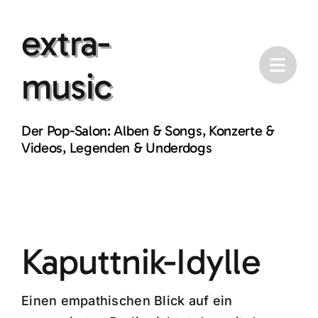
Skip
extra-
to
content
music
Der Pop-Salon: Alben & Songs, Konzerte &
Videos, Legenden & Underdogs
Kaputtnik-Idylle
Einen empathischen Blick auf ein