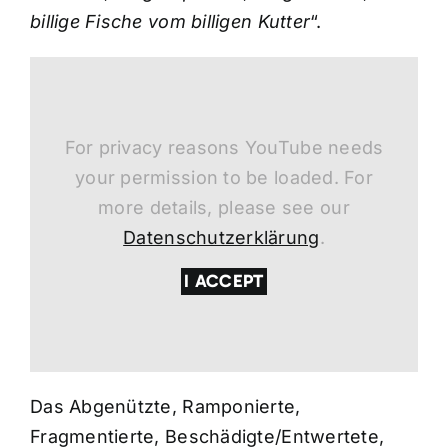
billige Fische vom billigen Kutter
“.
For privacy reasons YouTube needs
your permission to be loaded. For
more details, please see our
Datenschutzerklärung
.
I ACCEPT
Das Abgenützte, Ramponierte,
Fragmentierte, Beschädigte/Entwertete,