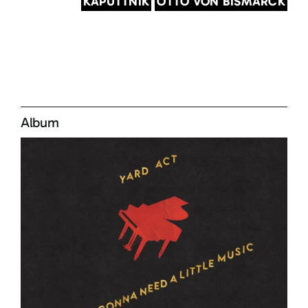
KAPUTTNIK
OTTO VON BISMARCK
Album