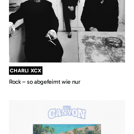
CHARLI XCX
Rock – so abgefeimt wie nur