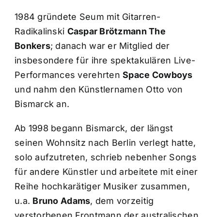
1984 gründete Seum mit Gitarren-
Radikalinski
Caspar Brötzmann The
Bonkers
; danach war er Mitglied der
insbesondere für ihre spektakulären Live-
Performances verehrten
Space Cowboys
und nahm den Künstlernamen Otto von
Bismarck an.
Ab 1998 begann Bismarck, der längst
seinen Wohnsitz nach Berlin verlegt hatte,
solo aufzutreten, schrieb nebenher Songs
für andere Künstler und arbeitete mit einer
Reihe hochkarätiger Musiker zusammen,
u.a.
Bruno Adams
, dem vorzeitig
verstorbenen Frontmann der australischen