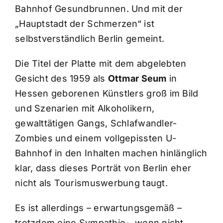
Bahnhof Gesundbrunnen. Und mit der
„Hauptstadt der Schmerzen“ ist
selbstverständlich Berlin gemeint.
Die Titel der Platte mit dem abgelebten
Gesicht des 1959 als
Ottmar Seum
in
Hessen geborenen Künstlers groß im Bild
und Szenarien mit Alkoholikern,
gewalttätigen Gangs, Schlafwandler-
Zombies und einem vollgepissten U-
Bahnhof in den Inhalten machen hinlänglich
klar, dass dieses Porträt von Berlin eher
nicht als Tourismuswerbung taugt.
Es ist allerdings – erwartungsgemäß –
trotzdem eine Sympathie-, wenn nicht