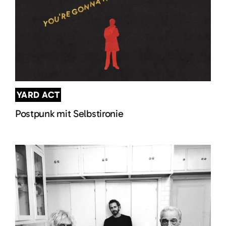
YARD ACT
Postpunk mit Selbstironie