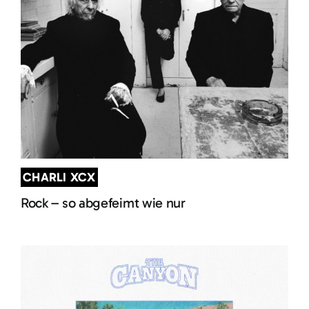
CHARLI XCX
Rock – so abgefeimt wie nur