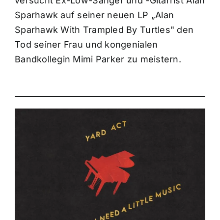
versucht Ex-Low-Sänger und -Gitarrist Alan
Sparhawk auf seiner neuen LP „Alan
Sparhawk With Trampled By Turtles" den
Tod seiner Frau und kongenialen
Bandkollegin Mimi Parker zu meistern.