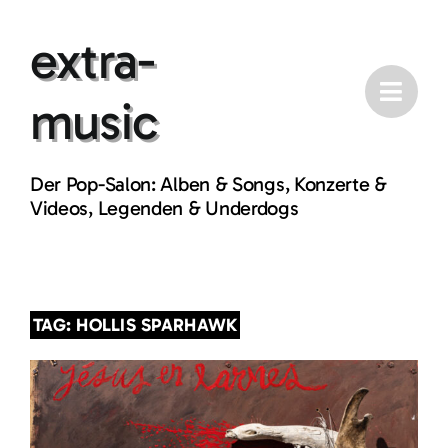
Skip
extra-
to
content
music
Der Pop-Salon: Alben & Songs, Konzerte &
Videos, Legenden & Underdogs
TAG: HOLLIS SPARHAWK