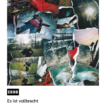
EBBB
Es ist vollbracht