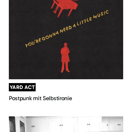
YARD ACT
Postpunk mit Selbstironie