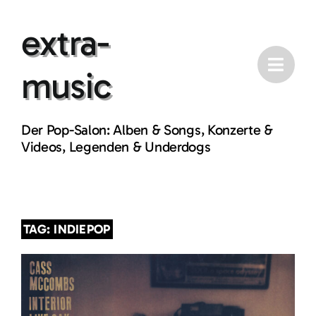
Skip
extra-
to
content
music
Der Pop-Salon: Alben & Songs, Konzerte &
Videos, Legenden & Underdogs
TAG: INDIEPOP