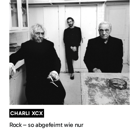
CHARLI XCX
Rock – so abgefeimt wie nur