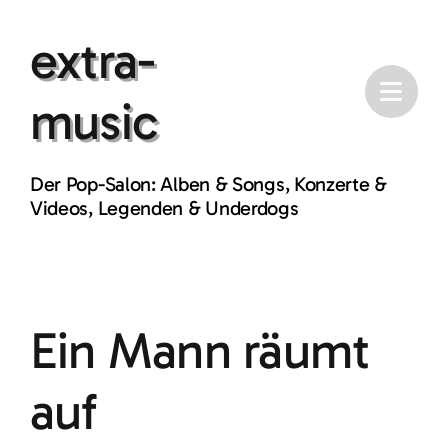
Skip
extra-
to
content
music
Der Pop-Salon: Alben & Songs, Konzerte &
Videos, Legenden & Underdogs
Ein Mann räumt
auf