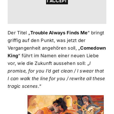
I ACCEPT
Der Titel „
Trouble Always Finds Me
“ bringt
griffig auf den Punkt, was jetzt der
Vergangenheit angehören soll, „
Comedown
King
“ führt im Namen einer neuen Liebe
vor, wie die Zukunft aussehen soll: „
I
promise, for you I’d get clean / I swear that
I can walk the line for you / rewrite all these
tragic scenes
.“