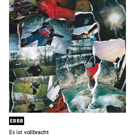
EBBB
Es ist vollbracht