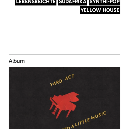
LEBENSBEICHTE
SÜDAFRIKA
SYNTHI-POP
YELLOW HOUSE
Album