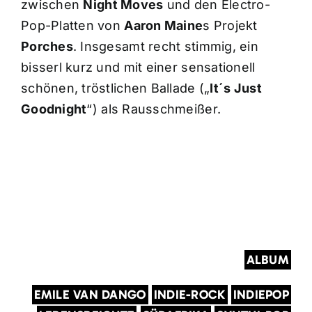
zwischen
Night Moves
und den Electro-
Pop-Platten von
Aaron Maine
s Projekt
Porches
. Insgesamt recht stimmig, ein
bisserl kurz und mit einer sensationell
schönen, tröstlichen Ballade („
It´s Just
Goodnight
“) als Rausschmeißer.
ALBUM
EMILE VAN DANGO
INDIE-ROCK
INDIEPOP