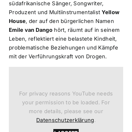
südafrikanische Sänger, Songwriter,
Produzent und Multiinstrumentalist
Yellow
House
, der auf den bürgerlichen Namen
Emile van Dango
hört, räumt auf in seinem
Leben, reflektiert eine belastete Kindheit,
problematische Beziehungen und Kämpfe
mit der Verführungskraft von Drogen.
For privacy reasons YouTube needs
your permission to be loaded. For
more details, please see our
Datenschutzerklärung
.