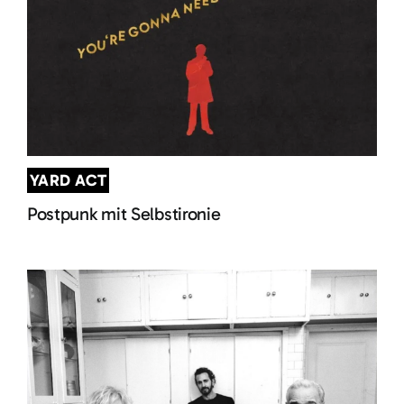
YARD ACT
Postpunk mit Selbstironie