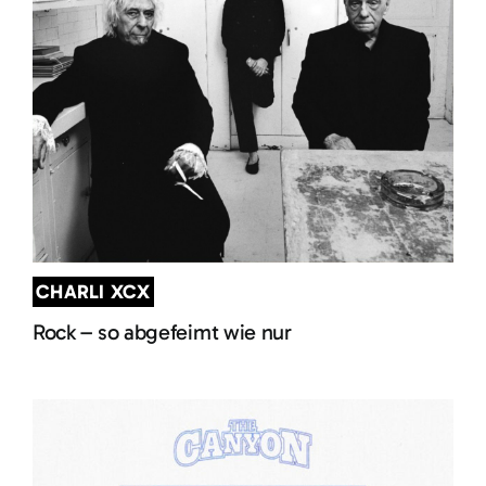
CHARLI XCX
Rock – so abgefeimt wie nur