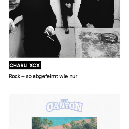
CHARLI XCX
Rock – so abgefeimt wie nur