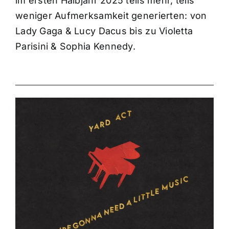
im ersten Halbjahr 2025 teils mehr, teils
weniger Aufmerksamkeit generierten: von
Lady Gaga & Lucy Dacus bis zu Violetta
Parisini & Sophia Kennedy.