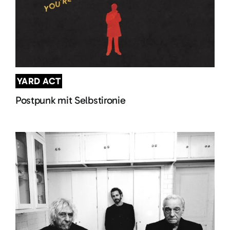
YARD ACT
Postpunk mit Selbstironie