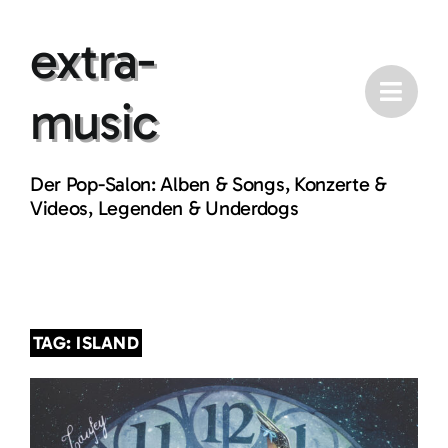
Skip
extra-
to
content
music
Der Pop-Salon: Alben & Songs, Konzerte &
Videos, Legenden & Underdogs
TAG: ISLAND