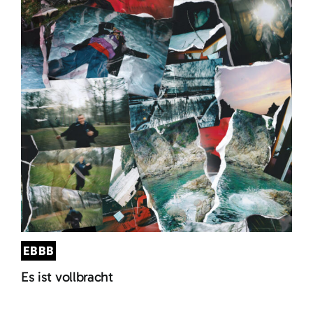
EBBB
Es ist vollbracht