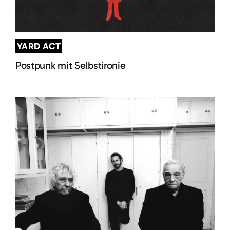
YARD ACT
Postpunk mit Selbstironie