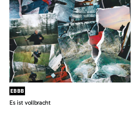
EBBB
Es ist vollbracht