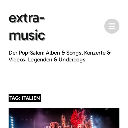
Skip
extra-
to
content
music
Der Pop-Salon: Alben & Songs, Konzerte &
Videos, Legenden & Underdogs
TAG: ITALIEN