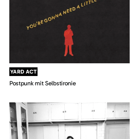
YARD ACT
Postpunk mit Selbstironie