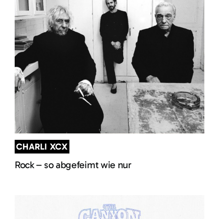
CHARLI XCX
Rock – so abgefeimt wie nur