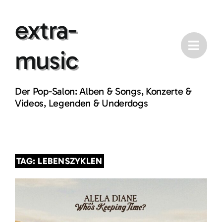
Skip
extra-
to
content
music
Der Pop-Salon: Alben & Songs, Konzerte &
Videos, Legenden & Underdogs
TAG: LEBENSZYKLEN