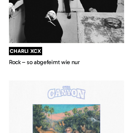
CHARLI XCX
Rock – so abgefeimt wie nur