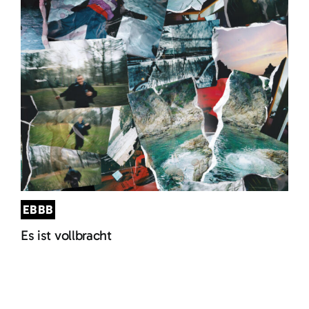
EBBB
Es ist vollbracht