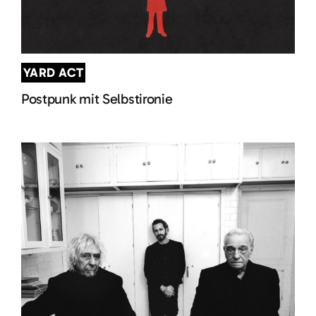
YARD ACT
Postpunk mit Selbstironie