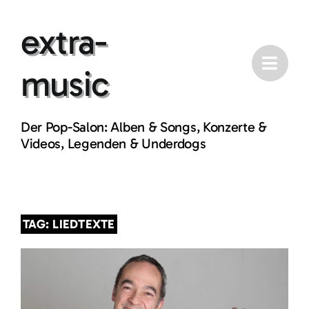
Skip
extra-
to
content
music
Der Pop-Salon: Alben & Songs, Konzerte &
Videos, Legenden & Underdogs
TAG: LIEDTEXTE