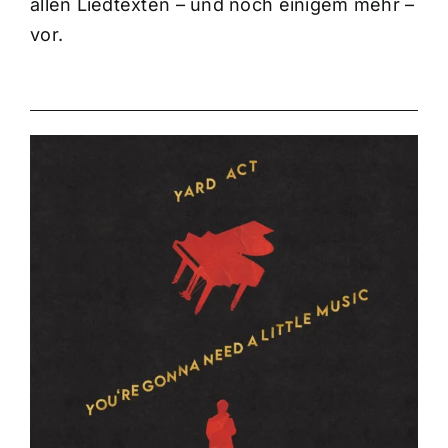
allen Liedtexten – und noch einigem mehr –
vor.