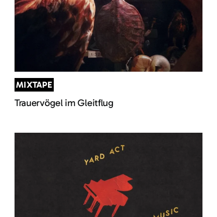
MIXTAPE
Trauervögel im Gleitflug