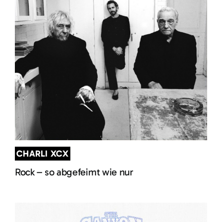
CHARLI XCX
Rock – so abgefeimt wie nur