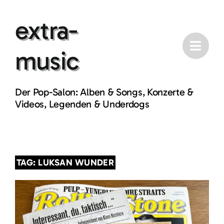
Skip
extra-
to
content
music
Der Pop-Salon: Alben & Songs, Konzerte &
Videos, Legenden & Underdogs
TAG: LUKSAN WUNDER