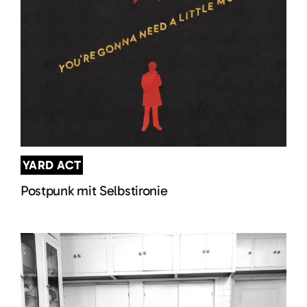
YARD ACT
Postpunk mit Selbstironie