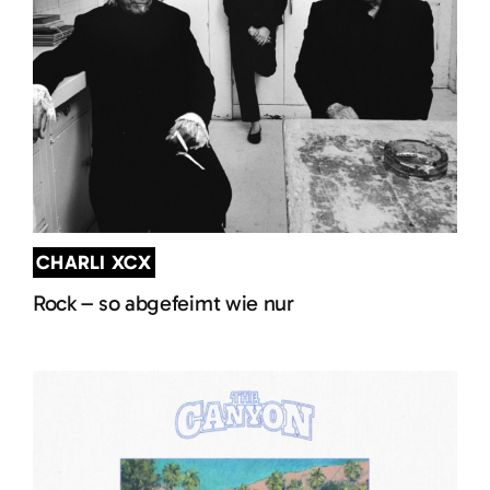
CHARLI XCX
Rock – so abgefeimt wie nur