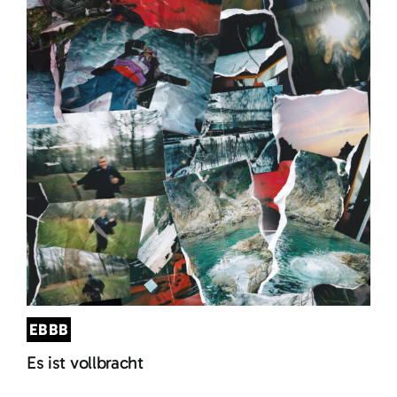
EBBB
Es ist vollbracht