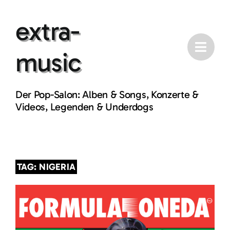
Skip
extra-
to
content
music
Der Pop-Salon: Alben & Songs, Konzerte &
Videos, Legenden & Underdogs
TAG: NIGERIA