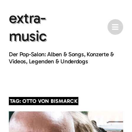
Skip
extra-
to
content
music
Der Pop-Salon: Alben & Songs, Konzerte &
Videos, Legenden & Underdogs
TAG: OTTO VON BISMARCK