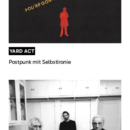
YARD ACT
Postpunk mit Selbstironie