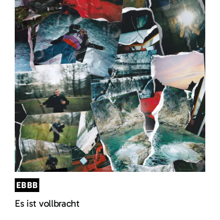
EBBB
Es ist vollbracht