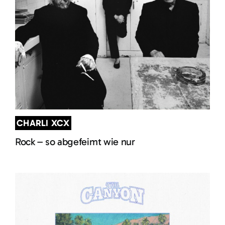
CHARLI XCX
Rock – so abgefeimt wie nur