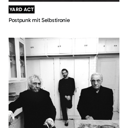
YARD ACT
Postpunk mit Selbstironie