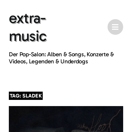
Skip
extra-
to
content
music
Der Pop-Salon: Alben & Songs, Konzerte &
Videos, Legenden & Underdogs
TAG: SLADEK