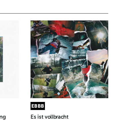
EBBB
ung
Es ist vollbracht