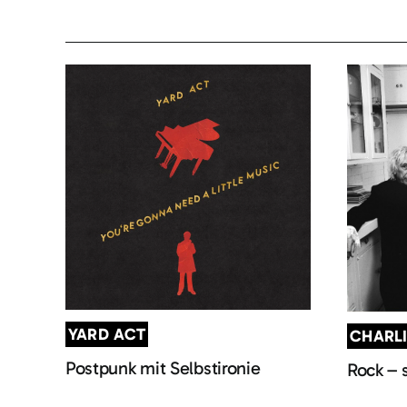
YARD ACT
CHARL
Postpunk mit Selbstironie
Rock – 