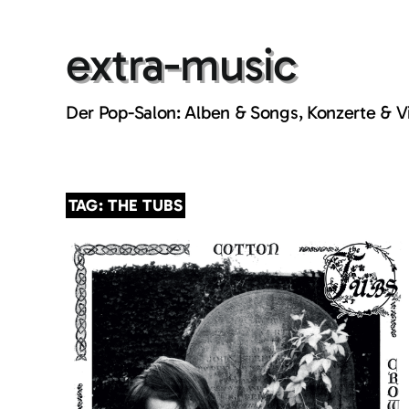
Skip
to
extra-music
content
Der Pop-Salon: Alben & Songs, Konzerte & 
TAG: THE TUBS