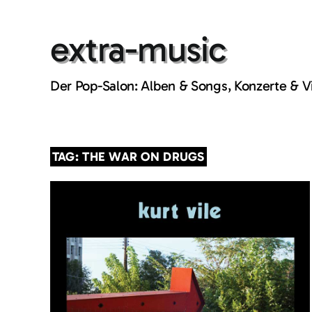
Skip
to
extra-music
content
Der Pop-Salon: Alben & Songs, Konzerte & 
TAG: THE WAR ON DRUGS